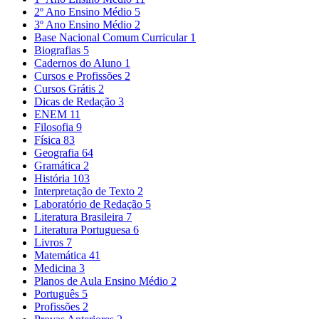
2º Ano Ensino Médio
5
3º Ano Ensino Médio
2
Base Nacional Comum Curricular
1
Biografias
5
Cadernos do Aluno
1
Cursos e Profissões
2
Cursos Grátis
2
Dicas de Redação
3
ENEM
11
Filosofia
9
Física
83
Geografia
64
Gramática
2
História
103
Interpretação de Texto
2
Laboratório de Redação
5
Literatura Brasileira
7
Literatura Portuguesa
6
Livros
7
Matemática
41
Medicina
3
Planos de Aula Ensino Médio
2
Português
5
Profissões
2