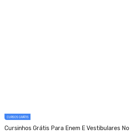
CURSOS GRÁTIS
Cursinhos Grátis Para Enem E Vestibulares No