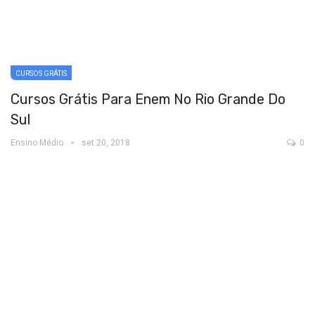
CURSOS GRÁTIS
Cursos Grátis Para Enem No Rio Grande Do
Sul
Ensino Médio
set 20, 2018
0