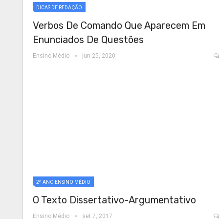
DICAS DE REDAÇÃO
Verbos De Comando Que Aparecem Em
Enunciados De Questões
Ensino Médio
jun 25, 2020
2º ANO ENSINO MÉDIO
O Texto Dissertativo-Argumentativo
Ensino Médio
set 7, 2017