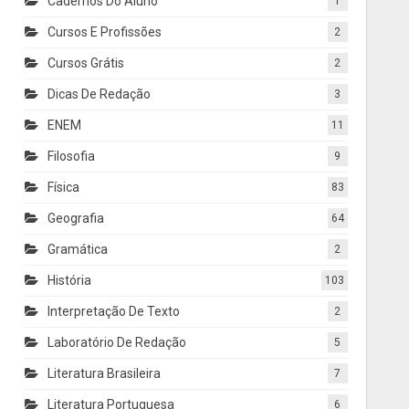
Cadernos Do Aluno
1
Cursos E Profissões
2
Cursos Grátis
2
Dicas De Redação
3
ENEM
11
Filosofia
9
Física
83
Geografia
64
Gramática
2
História
103
Interpretação De Texto
2
Laboratório De Redação
5
Literatura Brasileira
7
Literatura Portuguesa
6