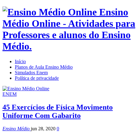
Ensino
Médio Online - Atividades para
Professores e alunos do Ensino
Médio.
Início
Planos de Aula Ensino Médio
Simulados Enem
Política de privacidade
ENEM
45 Exercícios de Física Movimento
Uniforme Com Gabarito
Ensino Médio
jun 28, 2020
0