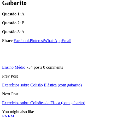
Gabarito
Questão 1
: A
Questão 2
: B
Questão 3
: A
Share
Facebook
Pinterest
WhatsApp
Email
Ensino Médio
734 posts
0 comments
Prev Post
Exercícios sobre Colisão Elástica (com gabarito)
Next Post
Exercícios sobre Colisões de Física (com gabarito)
You might also like
ENEM