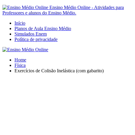
Ensino Médio Online - Atividades para
Professores e alunos do Ensino Médio.
Início
Planos de Aula Ensino Médio
Simulados Enem
Política de privacidade
Home
Física
Exercícios de Colisão Inelástica (com gabarito)