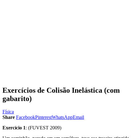
Exercícios de Colisão Inelástica (com
gabarito)
Física
Share
Facebook
Pinterest
WhatsApp
Email
Exercício 1
: (FUVEST 2009)