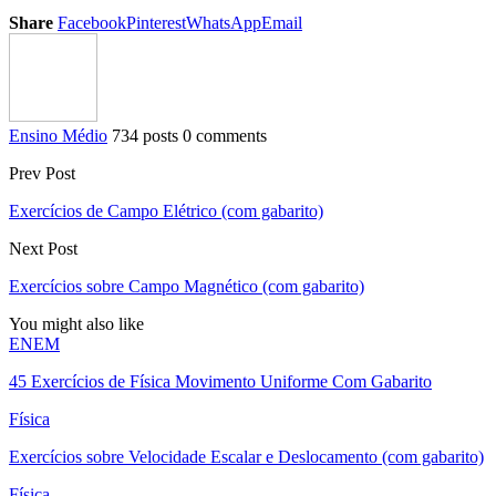
Share
Facebook
Pinterest
WhatsApp
Email
Ensino Médio
734 posts
0 comments
Prev Post
Exercícios de Campo Elétrico (com gabarito)
Next Post
Exercícios sobre Campo Magnético (com gabarito)
You might also like
ENEM
45 Exercícios de Física Movimento Uniforme Com Gabarito
Física
Exercícios sobre Velocidade Escalar e Deslocamento (com gabarito)
Física