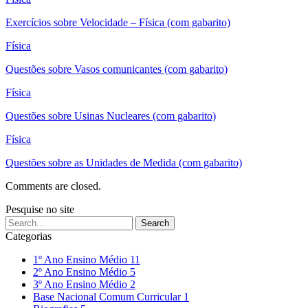
Exercícios sobre Velocidade – Física (com gabarito)
Física
Questões sobre Vasos comunicantes (com gabarito)
Física
Questões sobre Usinas Nucleares (com gabarito)
Física
Questões sobre as Unidades de Medida (com gabarito)
Comments are closed.
Pesquise no site
Categorias
1º Ano Ensino Médio
11
2º Ano Ensino Médio
5
3º Ano Ensino Médio
2
Base Nacional Comum Curricular
1