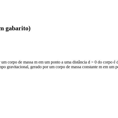
m gabarito)
 um corpo de massa m em um ponto a uma distância d > 0 do corpo é di
po gravitacional, gerado por um corpo de massa constante m em um pont