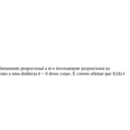
retamente proporcional a m e inversamente proporcional ao
o a uma distância d > 0 desse corpo. É correto afirmar que f(2d) é