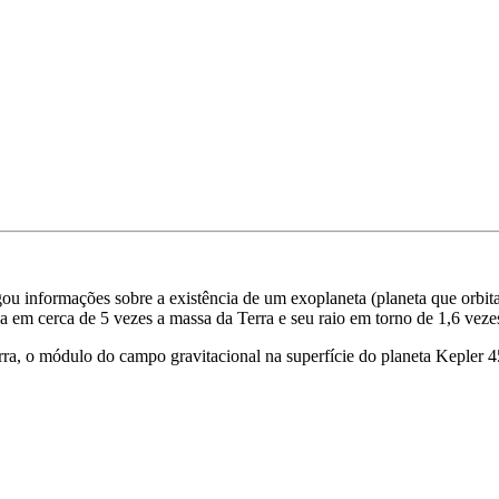
 informações sobre a existência de um exoplaneta (planeta que orbita 
 em cerca de 5 vezes a massa da Terra e seu raio em torno de 1,6 vezes
ra, o módulo do campo gravitacional na superfície do planeta Kepler 