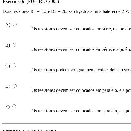
Exercício 6
: (PUC-RIO 2008)
Dois resistores R1 = 1Ω e R2 = 2Ω são ligados a uma bateria de 2 V. 
A)
Os resistores devem ser colocados em série, e a potên
B)
Os resistores devem ser colocados em série, e a potên
C)
Os resistores podem ser igualmente colocados em série
D)
Os resistores devem ser colocados em paralelo, e a po
E)
Os resistores devem ser colocados em paralelo, e a po