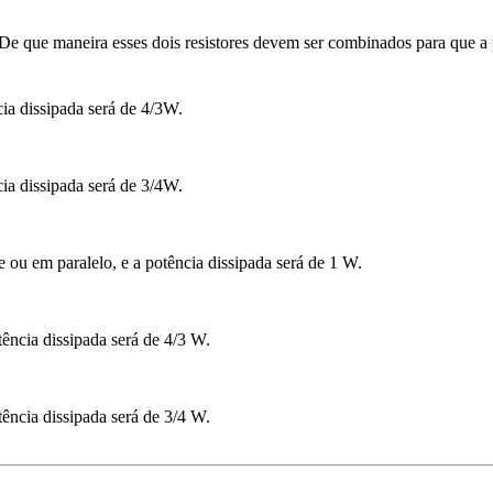
De que maneira esses dois resistores devem ser combinados para que a p
cia dissipada será de 4/3W.
cia dissipada será de 3/4W.
 ou em paralelo, e a potência dissipada será de 1 W.
tência dissipada será de 4/3 W.
tência dissipada será de 3/4 W.