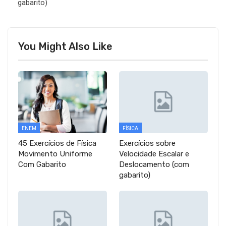
gabarito)
You Might Also Like
ENEM
FÍSICA
45 Exercícios de Física
Exercícios sobre
Movimento Uniforme
Velocidade Escalar e
Com Gabarito
Deslocamento (com
gabarito)