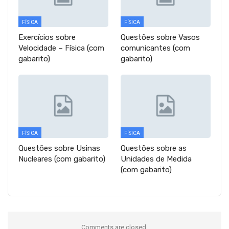
FÍSICA
FÍSICA
Exercícios sobre
Questões sobre Vasos
Velocidade – Física (com
comunicantes (com
gabarito)
gabarito)
FÍSICA
FÍSICA
Questões sobre Usinas
Questões sobre as
Nucleares (com gabarito)
Unidades de Medida
(com gabarito)
Comments are closed.