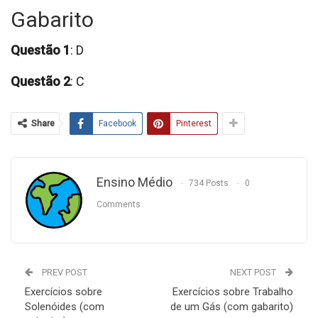
Gabarito
Questão 1
: D
Questão 2
: C
Share
Facebook
Pinterest
Ensino Médio
734 Posts
0
Comments
PREV POST
NEXT POST
Exercícios sobre
Exercícios sobre Trabalho
Solenóides (com
de um Gás (com gabarito)