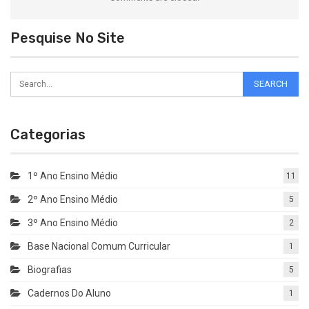
Pesquise No Site
Categorias
1º Ano Ensino Médio
11
2º Ano Ensino Médio
5
3º Ano Ensino Médio
2
Base Nacional Comum Curricular
1
Biografias
5
Cadernos Do Aluno
1