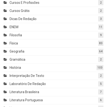
Cursos E Profissões
2
Cursos Grátis
2
Dicas De Redação
3
ENEM
11
Filosofia
9
Física
83
Geografia
64
Gramática
2
História
103
Interpretação De Texto
2
Laboratório De Redação
5
Literatura Brasileira
7
Literatura Portuguesa
6