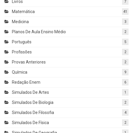
Livros
7
Matemática
41
Medicina
3
Planos De Aula Ensino Médio
2
Português
5
Profissões
2
Provas Anteriores
2
Química
9
Redação Enem
6
Simulados De Artes
1
Simulados De Biologia
2
Simulados De Filosofia
4
Simulados De Física
2
Simulados De Geografia
1