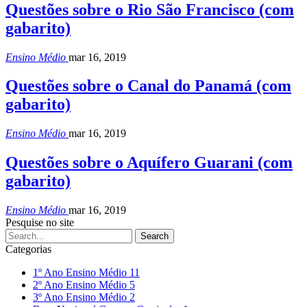
Questões sobre o Rio São Francisco (com
gabarito)
Ensino Médio
mar 16, 2019
Questões sobre o Canal do Panamá (com
gabarito)
Ensino Médio
mar 16, 2019
Questões sobre o Aquífero Guarani (com
gabarito)
Ensino Médio
mar 16, 2019
Pesquise no site
Categorias
1º Ano Ensino Médio
11
2º Ano Ensino Médio
5
3º Ano Ensino Médio
2