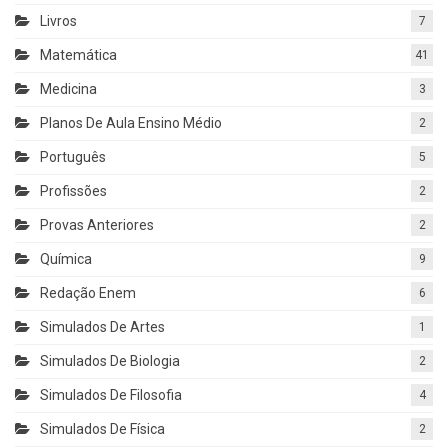
Livros
7
Matemática
41
Medicina
3
Planos De Aula Ensino Médio
2
Português
5
Profissões
2
Provas Anteriores
2
Química
9
Redação Enem
6
Simulados De Artes
1
Simulados De Biologia
2
Simulados De Filosofia
4
Simulados De Física
2