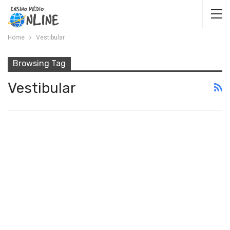
Home
Vestibular
Browsing Tag
Vestibular