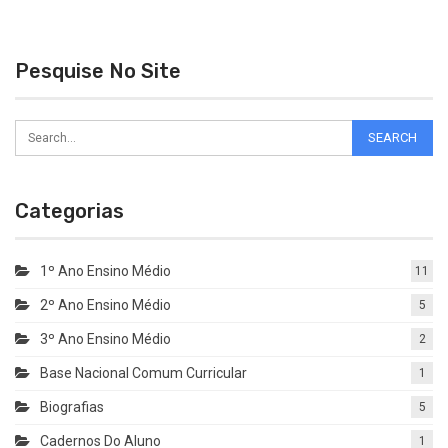
Pesquise No Site
Categorias
1º Ano Ensino Médio
11
2º Ano Ensino Médio
5
3º Ano Ensino Médio
2
Base Nacional Comum Curricular
1
Biografias
5
Cadernos Do Aluno
1