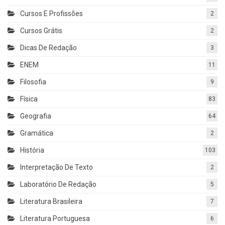
Cursos E Profissões
2
Cursos Grátis
2
Dicas De Redação
3
ENEM
11
Filosofia
9
Física
83
Geografia
64
Gramática
2
História
103
Interpretação De Texto
2
Laboratório De Redação
5
Literatura Brasileira
7
Literatura Portuguesa
6