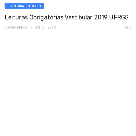
LITERATURA BRASILEIRA
Leituras Obrigatórias Vestibular 2019 UFRGS
Ensino Médio
abr 16, 2018
0