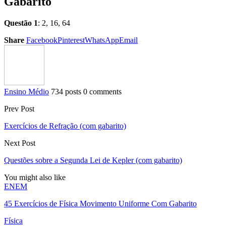
Gabarito
Questão 1
: 2, 16, 64
Share
Facebook
Pinterest
WhatsApp
Email
Ensino Médio
734 posts
0 comments
Prev Post
Exercícios de Refração (com gabarito)
Next Post
Questões sobre a Segunda Lei de Kepler (com gabarito)
You might also like
ENEM
45 Exercícios de Física Movimento Uniforme Com Gabarito
Física