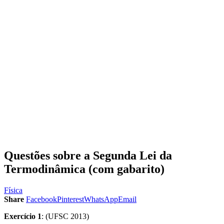
Questões sobre a Segunda Lei da
Termodinâmica (com gabarito)
Física
Share
Facebook
Pinterest
WhatsApp
Email
Exercício 1
: (UFSC 2013)