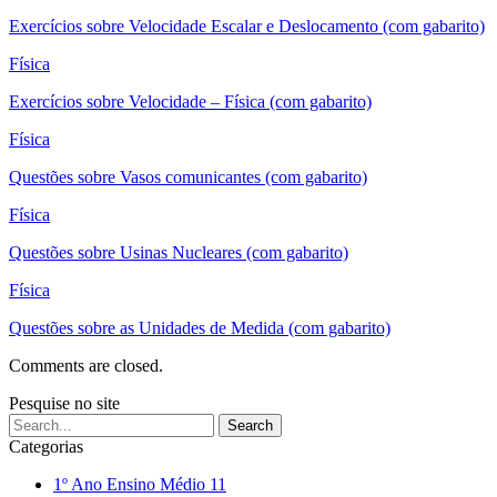
Exercícios sobre Velocidade Escalar e Deslocamento (com gabarito)
Física
Exercícios sobre Velocidade – Física (com gabarito)
Física
Questões sobre Vasos comunicantes (com gabarito)
Física
Questões sobre Usinas Nucleares (com gabarito)
Física
Questões sobre as Unidades de Medida (com gabarito)
Comments are closed.
Pesquise no site
Categorias
1º Ano Ensino Médio
11