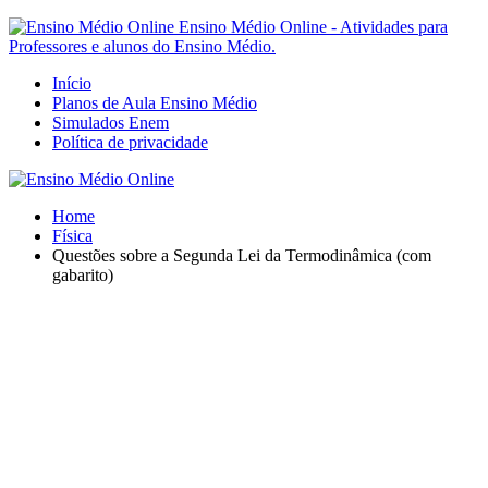
Ensino Médio Online - Atividades para
Professores e alunos do Ensino Médio.
Início
Planos de Aula Ensino Médio
Simulados Enem
Política de privacidade
Home
Física
Questões sobre a Segunda Lei da Termodinâmica (com
gabarito)