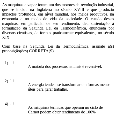
As máquinas a vapor foram um dos motores da revolução industrial,
que se iniciou na Inglaterra no século XVIII e que produziu
impactos profundos, em nível mundial, nos meios produtivos, na
economia e no modo de vida da sociedade. O estudo destas
máquinas, em particular de seu rendimento, deu sustentação à
formulação da Segunda Lei da Termodinâmica, enunciada por
diversos cientistas, de formas praticamente equivalentes, no século
XIX.
Com base na Segunda Lei da Termodinâmica, assinale a(s)
proposição(ões) CORRETA(S).
1)
A maioria dos processos naturais é reversível.
2)
A energia tende a se transformar em formas menos
úteis para gerar trabalho.
4)
As máquinas térmicas que operam no ciclo de
Carnot podem obter rendimento de 100%.