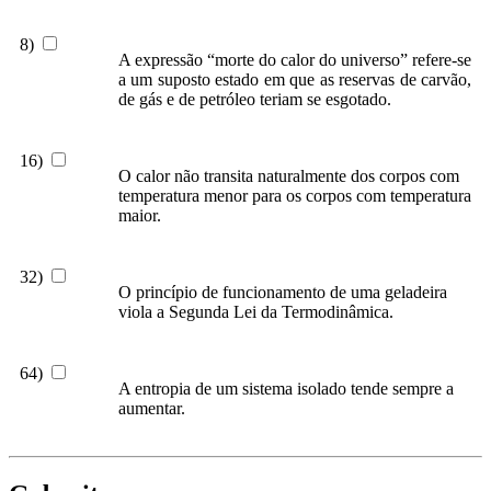
8)
A expressão “morte do calor do universo” refere-se
a um suposto estado em que as reservas de carvão,
de gás e de petróleo teriam se esgotado.
16)
O calor não transita naturalmente dos corpos com
temperatura menor para os corpos com temperatura
maior.
32)
O princípio de funcionamento de uma geladeira
viola a Segunda Lei da Termodinâmica.
64)
A entropia de um sistema isolado tende sempre a
aumentar.