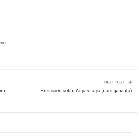
nts
NEXT POST
com
Exercícios sobre Arqueologia (com gabarito)