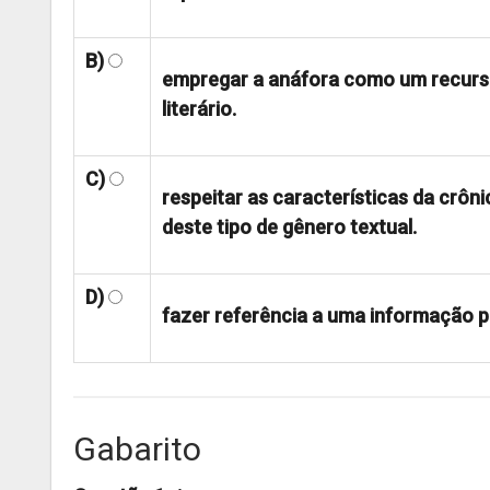
B)
empregar a anáfora como um recurso 
literário.
C)
respeitar as características da crôni
deste tipo de gênero textual.
D)
fazer referência a uma informação 
Gabarito