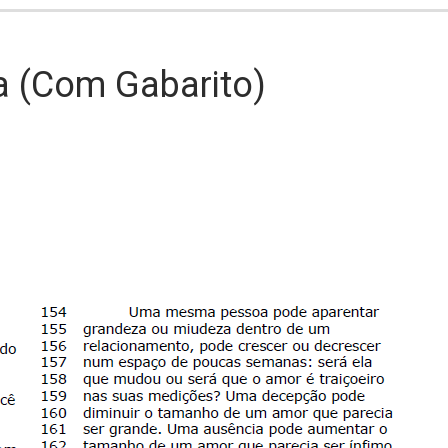
a (com Gabarito)