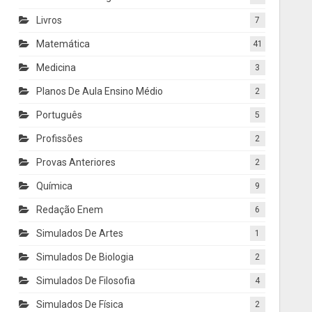
Livros
7
Matemática
41
Medicina
3
Planos De Aula Ensino Médio
2
Português
5
Profissões
2
Provas Anteriores
2
Química
9
Redação Enem
6
Simulados De Artes
1
Simulados De Biologia
2
Simulados De Filosofia
4
Simulados De Física
2