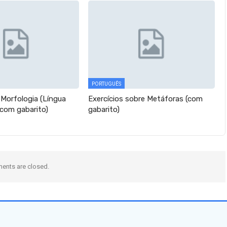
PORTUGUÊS
 Morfologia (Língua
Exercícios sobre Metáforas (com
(com gabarito)
gabarito)
nts are closed.