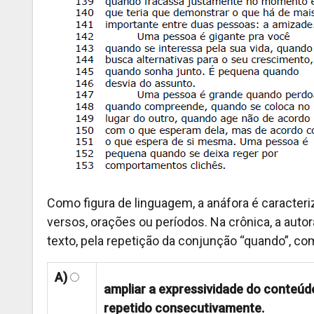
Como figura de linguagem, a anáfora é caracteri
versos, orações ou períodos. Na crônica, a autor
texto, pela repetição da conjunção “quando”, co
A)
ampliar a expressividade do conteú
repetido consecutivamente.