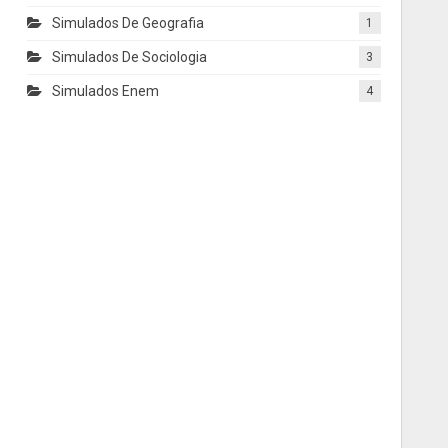
Simulados De Geografia
1
Simulados De Sociologia
3
Simulados Enem
4