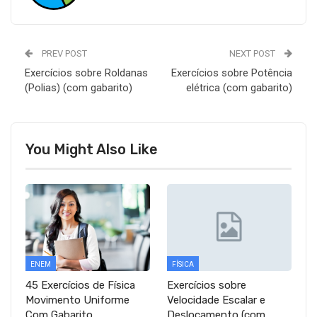
PREV POST
NEXT POST
Exercícios sobre Roldanas
Exercícios sobre Potência
(Polias) (com gabarito)
elétrica (com gabarito)
You Might Also Like
ENEM
FÍSICA
45 Exercícios de Física
Exercícios sobre
Movimento Uniforme
Velocidade Escalar e
Com Gabarito
Deslocamento (com