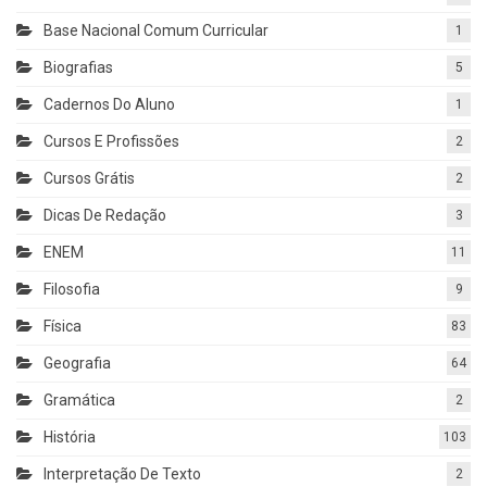
Base Nacional Comum Curricular
1
Biografias
5
Cadernos Do Aluno
1
Cursos E Profissões
2
Cursos Grátis
2
Dicas De Redação
3
ENEM
11
Filosofia
9
Física
83
Geografia
64
Gramática
2
História
103
Interpretação De Texto
2