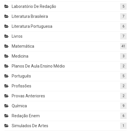
Laboratório De Redação
5
Literatura Brasileira
7
Literatura Portuguesa
6
Livros
7
Matemática
41
Medicina
3
Planos De Aula Ensino Médio
2
Português
5
Profissões
2
Provas Anteriores
2
Química
9
Redação Enem
6
Simulados De Artes
1