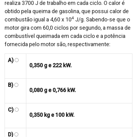
realiza 3700 J de trabalho em cada ciclo. O calor é
obtido pela queima de gasolina, que possui calor de
4
combustão igual a 4,60 x 10
J/g. Sabendo-se que o
motor gira com 60,0 ciclos por segundo, a massa de
combustível queimada em cada ciclo e a potência
fornecida pelo motor são, respectivamente:
A)
0,350 g e 222 kW.
B)
0,080 g e 0,766 kW.
C)
0,350 kg e 100 kW.
D)