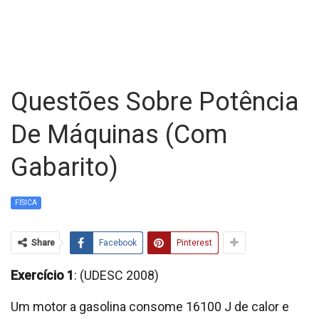
Questões Sobre Potência
De Máquinas (com
Gabarito)
FÍSICA
Share
Facebook
Pinterest
Exercício 1
: (UDESC 2008)
Um motor a gasolina consome 16100 J de calor e