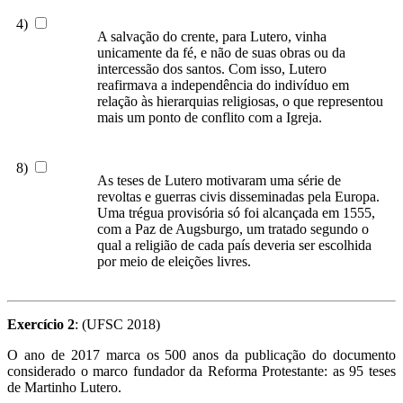
4)
A salvação do crente, para Lutero, vinha
unicamente da fé, e não de suas obras ou da
intercessão dos santos. Com isso, Lutero
reafirmava a independência do indivíduo em
relação às hierarquias religiosas, o que representou
mais um ponto de conflito com a Igreja.
8)
As teses de Lutero motivaram uma série de
revoltas e guerras civis disseminadas pela Europa.
Uma trégua provisória só foi alcançada em 1555,
com a Paz de Augsburgo, um tratado segundo o
qual a religião de cada país deveria ser escolhida
por meio de eleições livres.
Exercício 2
: (UFSC 2018)
O ano de 2017 marca os 500 anos da publicação do documento
considerado o marco fundador da Reforma Protestante: as 95 teses
de Martinho Lutero.