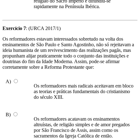
religião do Sacro Império e difundiu-se
rapidamente na Península Ibérica.
Exercício 7
: (URCA 2017/1)
Os reformadores estavam interessados sobretudo na volta dos
ensinamentos de São Paulo e Santo Agostinho, não só rejeitavam a
ideia humanista de um revivescimento das realizações pagãs, mas
propunham alijar praticamente todo o conjunto das instituições e
doutrinas do fim da Idade Moderna. Assim, pode-se afirmar
corretamente sobre a Reforma Protestante que:
A)
Os reformadores mais radicais aceitavam em bloco
as teorias e práticas fundamentais do cristianismo
do século XIII.
B)
Os reformadores acatavam os ensinamentos
altruístas, de religião simples e de amor pregados
por São Francisco de Assis, assim como os
sacramentos da Igreja Católica de então.