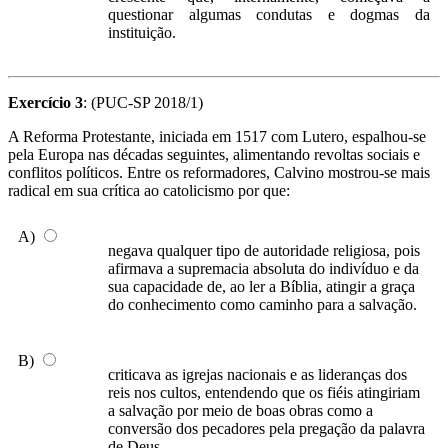
questionar algumas condutas e dogmas da
instituição.
Exercício 3
: (PUC-SP 2018/1)
A Reforma Protestante, iniciada em 1517 com Lutero, espalhou-se
pela Europa nas décadas seguintes, alimentando revoltas sociais e
conflitos políticos. Entre os reformadores, Calvino mostrou-se mais
radical em sua crítica ao catolicismo por que:
A)
negava qualquer tipo de autoridade religiosa, pois
afirmava a supremacia absoluta do indivíduo e da
sua capacidade de, ao ler a Bíblia, atingir a graça
do conhecimento como caminho para a salvação.
B)
criticava as igrejas nacionais e as lideranças dos
reis nos cultos, entendendo que os fiéis atingiriam
a salvação por meio de boas obras como a
conversão dos pecadores pela pregação da palavra
de Deus.