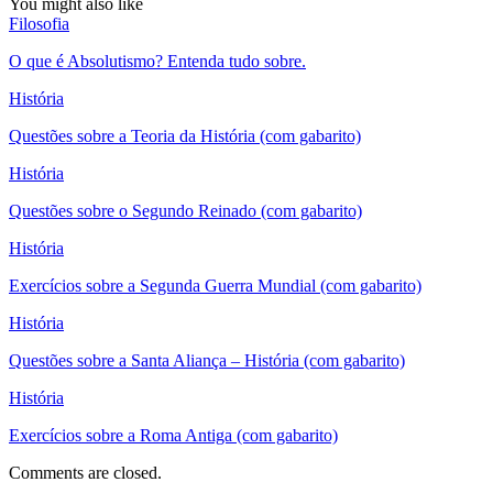
You might also like
Filosofia
O que é Absolutismo? Entenda tudo sobre.
História
Questões sobre a Teoria da História (com gabarito)
História
Questões sobre o Segundo Reinado (com gabarito)
História
Exercícios sobre a Segunda Guerra Mundial (com gabarito)
História
Questões sobre a Santa Aliança – História (com gabarito)
História
Exercícios sobre a Roma Antiga (com gabarito)
Comments are closed.