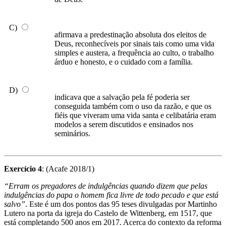
C)
afirmava a predestinação absoluta dos eleitos de
Deus, reconhecíveis por sinais tais como uma vida
simples e austera, a frequência ao culto, o trabalho
árduo e honesto, e o cuidado com a família.
D)
indicava que a salvação pela fé poderia ser
conseguida também com o uso da razão, e que os
fiéis que viveram uma vida santa e celibatária eram
modelos a serem discutidos e ensinados nos
seminários.
Exercício 4
: (Acafe 2018/1)
“Erram os pregadores de indulgências quando dizem que pelas
indulgências do papa o homem fica livre de todo pecado e que está
salvo”
. Este é um dos pontos das 95 teses divulgadas por Martinho
Lutero na porta da igreja do Castelo de Wittenberg, em 1517, que
está completando 500 anos em 2017. Acerca do contexto da reforma