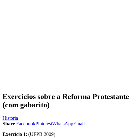
Exercícios sobre a Reforma Protestante
(com gabarito)
História
Share
Facebook
Pinterest
WhatsApp
Email
Exercício 1
: (UFPB 2009)