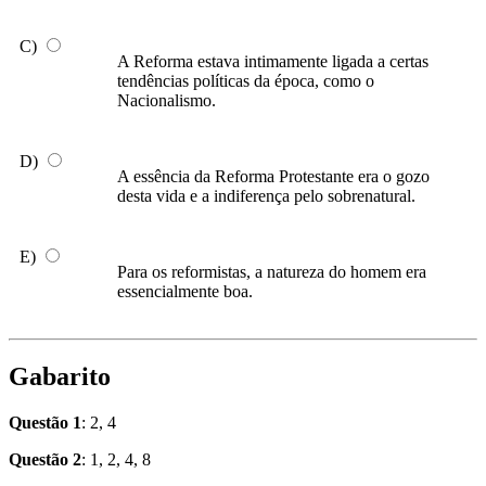
C)
A Reforma estava intimamente ligada a certas
tendências políticas da época, como o
Nacionalismo.
D)
A essência da Reforma Protestante era o gozo
desta vida e a indiferença pelo sobrenatural.
E)
Para os reformistas, a natureza do homem era
essencialmente boa.
Gabarito
Questão 1
: 2, 4
Questão 2
: 1, 2, 4, 8