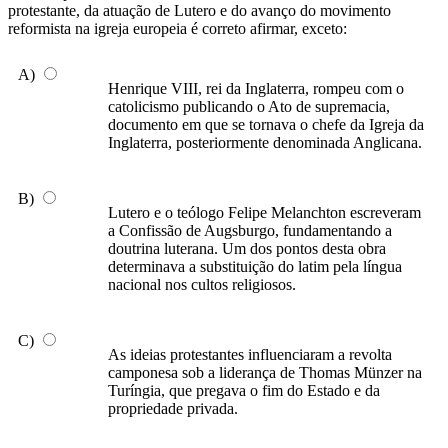
protestante, da atuação de Lutero e do avanço do movimento
reformista na igreja europeia é correto afirmar, exceto:
A)
Henrique VIII, rei da Inglaterra, rompeu com o
catolicismo publicando o Ato de supremacia,
documento em que se tornava o chefe da Igreja da
Inglaterra, posteriormente denominada Anglicana.
B)
Lutero e o teólogo Felipe Melanchton escreveram
a Confissão de Augsburgo, fundamentando a
doutrina luterana. Um dos pontos desta obra
determinava a substituição do latim pela língua
nacional nos cultos religiosos.
C)
As ideias protestantes influenciaram a revolta
camponesa sob a liderança de Thomas Münzer na
Turíngia, que pregava o fim do Estado e da
propriedade privada.