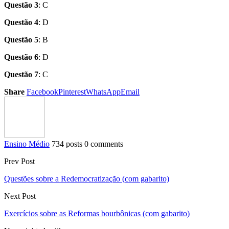
Questão 3
: C
Questão 4
: D
Questão 5
: B
Questão 6
: D
Questão 7
: C
Share
Facebook
Pinterest
WhatsApp
Email
Ensino Médio
734 posts
0 comments
Prev Post
Questões sobre a Redemocratização (com gabarito)
Next Post
Exercícios sobre as Reformas bourbônicas (com gabarito)