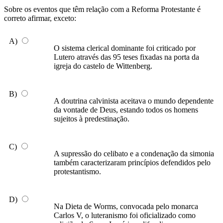
Sobre os eventos que têm relação com a Reforma Protestante é
correto afirmar, exceto:
A)
O sistema clerical dominante foi criticado por
Lutero através das 95 teses fixadas na porta da
igreja do castelo de Wittenberg.
B)
A doutrina calvinista aceitava o mundo dependente
da vontade de Deus, estando todos os homens
sujeitos à predestinação.
C)
A supressão do celibato e a condenação da simonia
também caracterizaram princípios defendidos pelo
protestantismo.
D)
Na Dieta de Worms, convocada pelo monarca
Carlos V, o luteranismo foi oficializado como