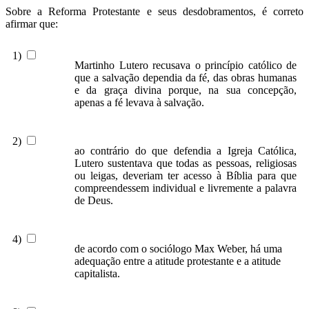
Sobre a Reforma Protestante e seus desdobramentos, é correto
afirmar que:
1)
Martinho Lutero recusava o princípio católico de
que a salvação dependia da fé, das obras humanas
e da graça divina porque, na sua concepção,
apenas a fé levava à salvação.
2)
ao contrário do que defendia a Igreja Católica,
Lutero sustentava que todas as pessoas, religiosas
ou leigas, deveriam ter acesso à Bíblia para que
compreendessem individual e livremente a palavra
de Deus.
4)
de acordo com o sociólogo Max Weber, há uma
adequação entre a atitude protestante e a atitude
capitalista.