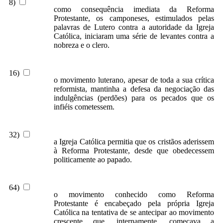
8)
como consequência imediata da Reforma
Protestante, os camponeses, estimulados pelas
palavras de Lutero contra a autoridade da Igreja
Católica, iniciaram uma série de levantes contra a
nobreza e o clero.
16)
o movimento luterano, apesar de toda a sua crítica
reformista, mantinha a defesa da negociação das
indulgências (perdões) para os pecados que os
infiéis cometessem.
32)
a Igreja Católica permitia que os cristãos aderissem
à Reforma Protestante, desde que obedecessem
politicamente ao papado.
64)
o movimento conhecido como Reforma
Protestante é encabeçado pela própria Igreja
Católica na tentativa de se antecipar ao movimento
crescente que, internamente, começava a