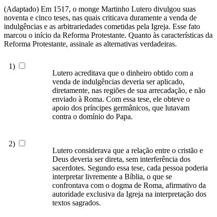
(Adaptado) Em 1517, o monge Martinho Lutero divulgou suas
noventa e cinco teses, nas quais criticava duramente a venda de
indulgências e as arbitrariedades cometidas pela Igreja. Esse fato
marcou o início da Reforma Protestante. Quanto às características da
Reforma Protestante, assinale as alternativas verdadeiras.
1)
Lutero acreditava que o dinheiro obtido com a
venda de indulgências deveria ser aplicado,
diretamente, nas regiões de sua arrecadação, e não
enviado à Roma. Com essa tese, ele obteve o
apoio dos príncipes germânicos, que lutavam
contra o domínio do Papa.
2)
Lutero considerava que a relação entre o cristão e
Deus deveria ser direta, sem interferência dos
sacerdotes. Segundo essa tese, cada pessoa poderia
interpretar livremente a Bíblia, o que se
confrontava com o dogma de Roma, afirmativo da
autoridade exclusiva da Igreja na interpretação dos
textos sagrados.