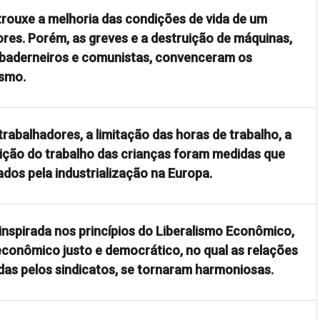
trouxe a melhoria das condições de vida de um
res. Porém, as greves e a destruição de máquinas,
e baderneiros e comunistas, convenceram os
ismo.
trabalhadores, a limitação das horas de trabalho, a
bição do trabalho das crianças foram medidas que
dos pela industrialização na Europa.
 inspirada nos princípios do Liberalismo Econômico,
econômico justo e democrático, no qual as relações
das pelos sindicatos, se tornaram harmoniosas.