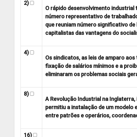
2)
O rápido desenvolvimento industrial 
número representativo de trabalhado
que reuniam número significativo d
capitalistas das vantagens do social
4)
Os sindicatos, as leis de amparo aos 
fixação de salários mínimos e a proi
eliminaram os problemas sociais gera
8)
A Revolução Industrial na Inglaterra,
permitiu a instalação de um modelo 
entre patrões e operários, coordena
16)