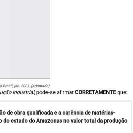
o Brasil, jan. 2001. (Adaptado)
dução industrial
, pode-se afirmar
CORRETAMENTE
que:
ão de obra qualificada e a carência de matérias-
ção do estado do Amazonas no valor total da produção