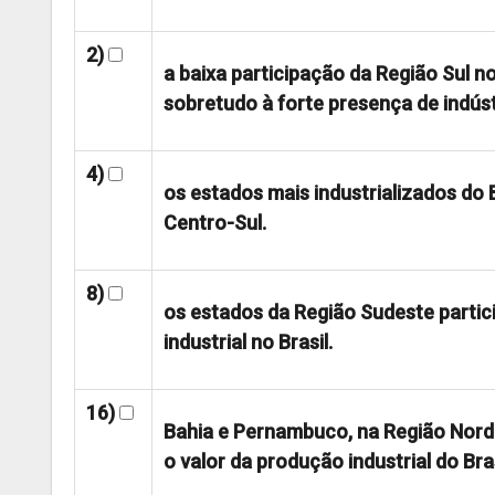
2)
a baixa participação da Região Sul no
sobretudo à forte presença de indúst
4)
os estados mais industrializados do
Centro-Sul.
8)
os estados da Região Sudeste partic
industrial no Brasil.
16)
Bahia e Pernambuco, na Região Norde
o valor da produção industrial do Bras