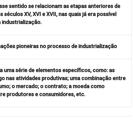
sse sentido se relacionam as etapas anteriores de
éculos XV, XVI e XVII, nas quais já era possível
 industrialização.
nações pioneiras no processo de industrialização
ca uma série de elementos específicos, como: as
go nas atividades produtivas; uma combinação entre
sumo; o mercado; o contrato; a moeda como
tre produtores e consumidores, etc.