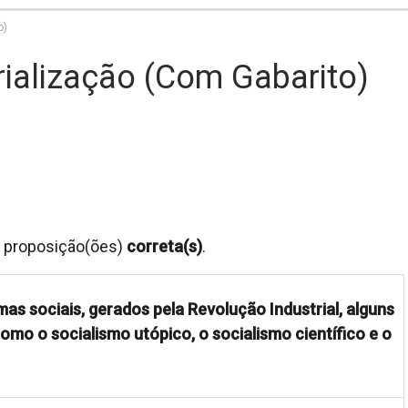
o)
rialização (com Gabarito)
s) proposição(ões)
correta(s)
.
mas sociais, gerados pela Revolução Industrial, alguns
mo o socialismo utópico, o socialismo científico e o