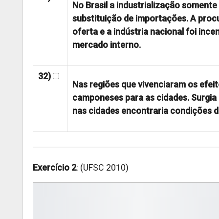
No Brasil a industrialização soment
substituição de importações. A procu
oferta e a indústria nacional foi inc
mercado interno.
32)
Nas regiões que vivenciaram os efei
camponeses para as cidades. Surgia 
nas cidades encontraria condições de
Exercício 2
: (UFSC 2010)