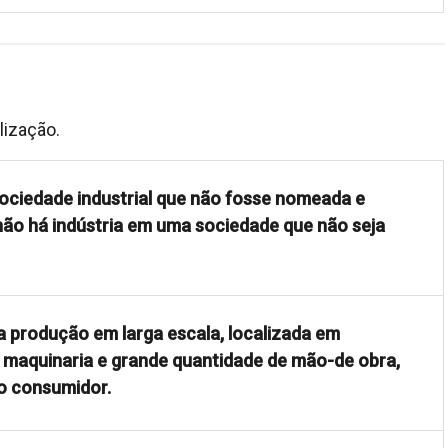
alização.
sociedade industrial que não fosse nomeada e
 não há indústria em uma sociedade que não seja
la produção em larga escala, localizada em
 maquinaria e grande quantidade de mão-de obra,
o consumidor.