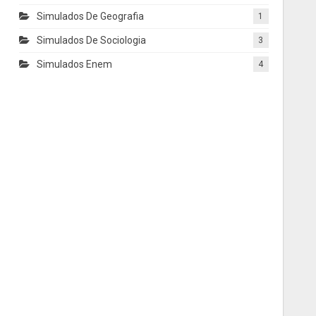
Simulados De Geografia
1
Simulados De Sociologia
3
Simulados Enem
4