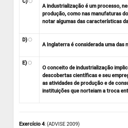
C)
A industrialização é um processo, ne
produção, como nas manufaturas dos s
notar algumas das características da
D)
A Inglaterra é considerada uma das 
E)
O conceito de industrialização impli
descobertas científicas e seu empre
as atividades de produção e de con
instituições que norteiam a troca en
Exercício 4
: (ADVISE 2009)