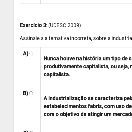
Exercício 3
: (UDESC 2009)
Assinale a alternativa incorreta, sobre a industri
A)
Nunca houve na história um tipo de 
produtivamente capitalista, ou seja,
capitalista.
B)
A industrialização se caracteriza pe
estabelecimentos fabris, com uso de
com o objetivo de atingir um mercad