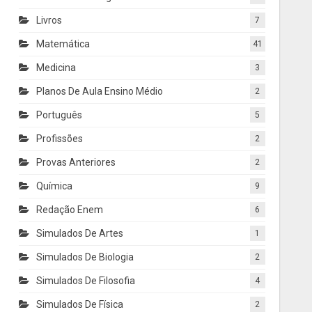
Livros
7
Matemática
41
Medicina
3
Planos De Aula Ensino Médio
2
Português
5
Profissões
2
Provas Anteriores
2
Química
9
Redação Enem
6
Simulados De Artes
1
Simulados De Biologia
2
Simulados De Filosofia
4
Simulados De Física
2