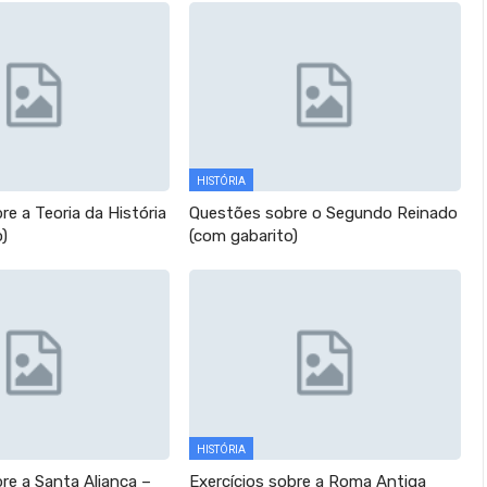
HISTÓRIA
e a Teoria da História
Questões sobre o Segundo Reinado
o)
(com gabarito)
HISTÓRIA
re a Santa Aliança –
Exercícios sobre a Roma Antiga