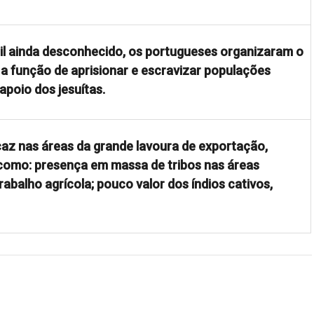
sil ainda desconhecido, os portugueses organizaram o
 a função de aprisionar e escravizar populações
apoio dos jesuítas.
caz nas áreas da grande lavoura de exportação,
 como: presença em massa de tribos nas áreas
abalho agrícola; pouco valor dos índios cativos,