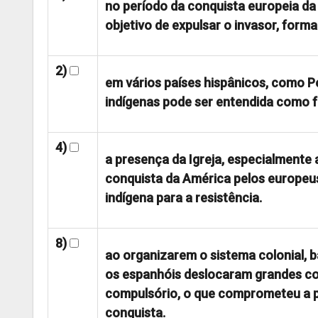
no período da conquista europeia da
objetivo de expulsar o invasor, form
2)
em vários países hispânicos, como Per
indígenas pode ser entendida como f
4)
a presença da Igreja, especialmente a
conquista da América pelos europeus
indígena para a resistência.
8)
ao organizarem o sistema colonial, b
os espanhóis deslocaram grandes co
compulsório, o que comprometeu a p
conquista.