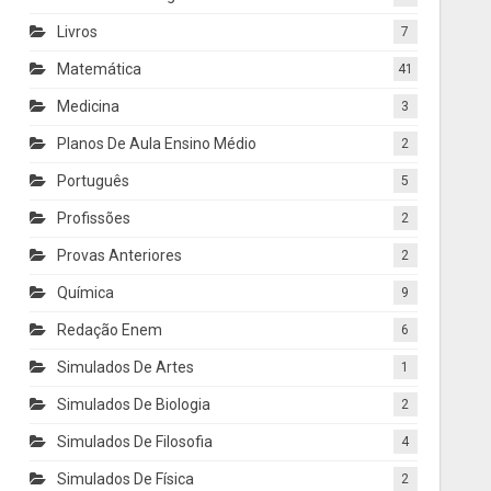
Livros
7
Matemática
41
Medicina
3
Planos De Aula Ensino Médio
2
Português
5
Profissões
2
Provas Anteriores
2
Química
9
Redação Enem
6
Simulados De Artes
1
Simulados De Biologia
2
Simulados De Filosofia
4
Simulados De Física
2