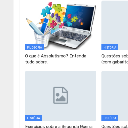
FILOSOFIA
HISTÓRIA
O que é Absolutismo? Entenda
Questões sobr
tudo sobre.
(com gabarit
HISTÓRIA
HISTÓRIA
Exercícios sobre a Segunda Guerra
Questões sob