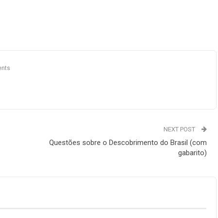
nts
NEXT POST
Questões sobre o Descobrimento do Brasil (com
gabarito)