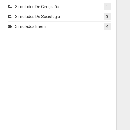
Simulados De Geografia
1
Simulados De Sociologia
3
Simulados Enem
4