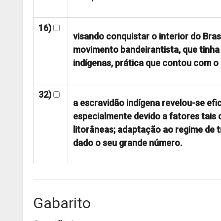
16)
visando conquistar o interior do Bra
movimento bandeirantista, que tinha
indígenas, prática que contou com o 
32)
a escravidão indígena revelou-se efi
especialmente devido a fatores tais
litorâneas; adaptação ao regime de tr
dado o seu grande número.
Gabarito