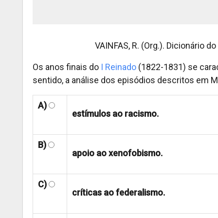
VAINFAS, R. (Org.). Dicionário do
Os anos finais do
I Reinado
(1822-1831) se carac
sentido, a análise dos episódios descritos em M
A)
estímulos ao racismo.
B)
apoio ao xenofobismo.
C)
críticas ao federalismo.