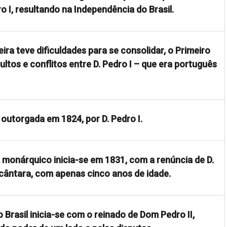
 I, resultando na Independência do Brasil.
ira teve dificuldades para se consolidar, o Primeiro
ltos e conflitos entre D. Pedro I – que era português
i outorgada em 1824, por D. Pedro I.
l monárquico inicia-se em 1831, com a renúncia de D.
lcântara, com apenas cinco anos de idade.
Brasil inicia-se com o reinado de Dom Pedro II,