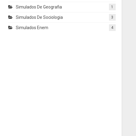
Simulados De Geografia
1
Simulados De Sociologia
3
Simulados Enem
4