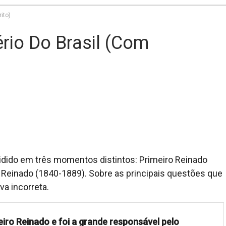
ito)
rio Do Brasil (com
idido em três momentos distintos: Primeiro Reinado
Reinado (1840-1889). Sobre as principais questões que
a incorreta.
iro Reinado e foi a grande responsável pelo