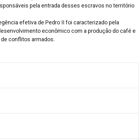
sponsáveis pela entrada desses escravos no território
egência efetiva de Pedro II foi caracterizado pela
 desenvolvimento econômico com a produção do café e
a de conflitos armados.