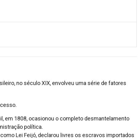
leiro, no século XIX, envolveu uma série de fatores
ocesso.
rasil, em 1808, ocasionou o completo desmantelamento
nistração política.
 como Lei Feijó, declarou livres os escravos importados