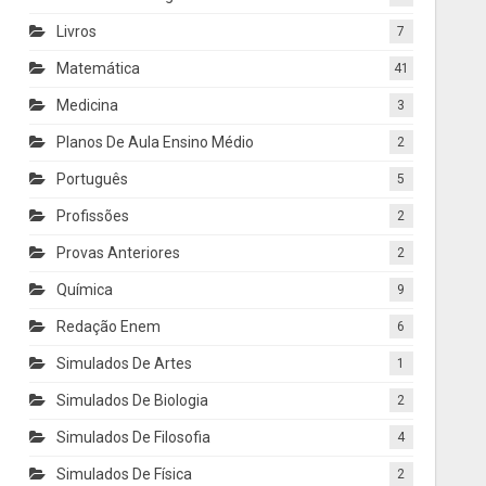
Livros
7
Matemática
41
Medicina
3
Planos De Aula Ensino Médio
2
Português
5
Profissões
2
Provas Anteriores
2
Química
9
Redação Enem
6
Simulados De Artes
1
Simulados De Biologia
2
Simulados De Filosofia
4
Simulados De Física
2