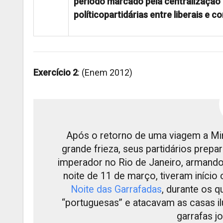
período marcado pela centralização 
políticopartidárias entre liberais e 
Exercício 2
: (Enem 2012)
Após o retorno de uma viagem a Min
grande frieza, seus partidários prep
imperador no Rio de Janeiro, armando 
noite de 11 de março, tiveram iníci
Noite das Garrafadas
, durante os q
“portuguesas” e atacavam as casas 
garrafas j