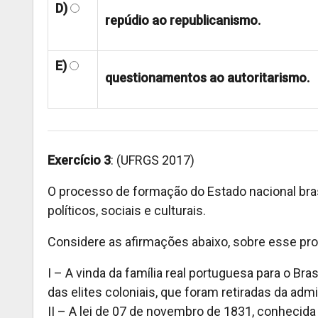
D)
repúdio ao republicanismo.
E)
questionamentos ao autoritarismo.
Exercício 3
: (UFRGS 2017)
O processo de formação do Estado nacional brasi
políticos, sociais e culturais.
Considere as afirmações abaixo, sobre esse pr
I – A vinda da família real portuguesa para o B
das elites coloniais, que foram retiradas da admi
II – A lei de 07 de novembro de 1831, conhecida