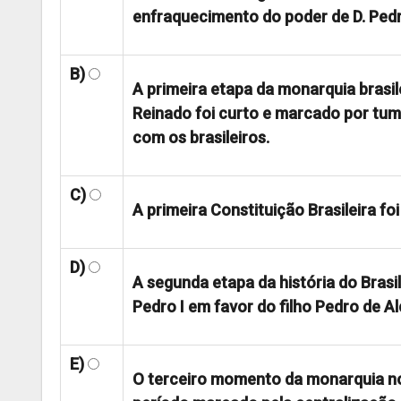
enfraquecimento do poder de D. Pedro
B)
A primeira etapa da monarquia brasile
Reinado foi curto e marcado por tumu
com os brasileiros.
C)
A primeira Constituição Brasileira fo
D)
A segunda etapa da história do Brasi
Pedro I em favor do filho Pedro de A
E)
O terceiro momento da monarquia no 