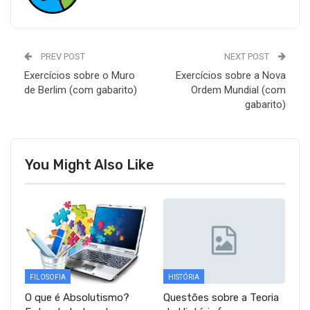
PREV POST
NEXT POST
Exercícios sobre o Muro
Exercícios sobre a Nova
de Berlim (com gabarito)
Ordem Mundial (com
gabarito)
You Might Also Like
FILOSOFIA
HISTÓRIA
O que é Absolutismo?
Questões sobre a Teoria