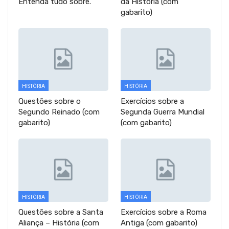
Entenda tudo sobre.
da História (com
gabarito)
HISTÓRIA
HISTÓRIA
Questões sobre o
Exercícios sobre a
Segundo Reinado (com
Segunda Guerra Mundial
gabarito)
(com gabarito)
HISTÓRIA
HISTÓRIA
Questões sobre a Santa
Exercícios sobre a Roma
Aliança – História (com
Antiga (com gabarito)