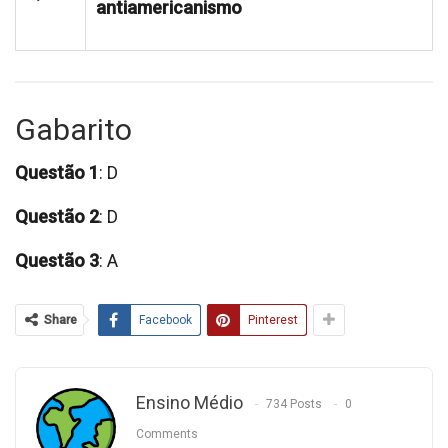
antiamericanismo
Gabarito
Questão 1
: D
Questão 2
: D
Questão 3
: A
Share
Facebook
Pinterest
Ensino Médio
734 Posts
0
Comments