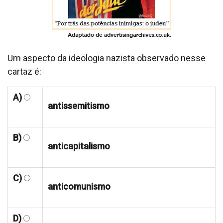
Um aspecto da ideologia nazista observado nesse
cartaz é:
A)
antissemitismo
B)
anticapitalismo
C)
anticomunismo
D)