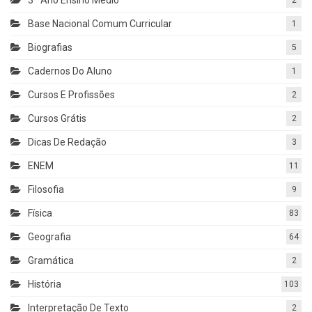
Base Nacional Comum Curricular
1
Biografias
5
Cadernos Do Aluno
1
Cursos E Profissões
2
Cursos Grátis
2
Dicas De Redação
3
ENEM
11
Filosofia
9
Física
83
Geografia
64
Gramática
2
História
103
Interpretação De Texto
2