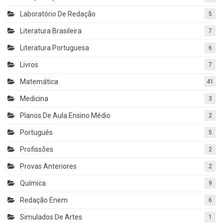
Laboratório De Redação
5
Literatura Brasileira
7
Literatura Portuguesa
6
Livros
7
Matemática
41
Medicina
3
Planos De Aula Ensino Médio
2
Português
5
Profissões
2
Provas Anteriores
2
Química
9
Redação Enem
6
Simulados De Artes
1