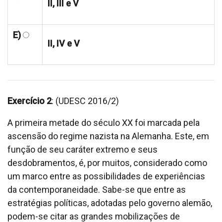
II, III e V
E)
II, IV e V
Exercício 2
: (UDESC 2016/2)
A primeira metade do século XX foi marcada pela
ascensão do regime nazista na Alemanha. Este, em
função de seu caráter extremo e seus
desdobramentos, é, por muitos, considerado como
um marco entre as possibilidades de experiências
da contemporaneidade. Sabe-se que entre as
estratégias políticas, adotadas pelo governo alemão,
podem-se citar as grandes mobilizações de