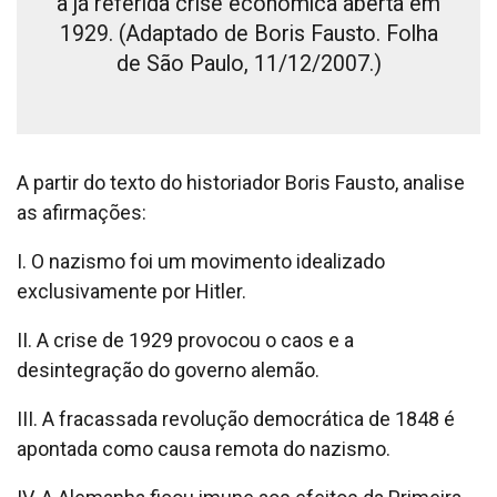
a já referida crise econômica aberta em
1929. (Adaptado de Boris Fausto. Folha
de São Paulo, 11/12/2007.)
A partir do texto do historiador Boris Fausto, analise
as afirmações:
I. O nazismo foi um movimento idealizado
exclusivamente por Hitler.
II. A crise de 1929 provocou o caos e a
desintegração do governo alemão.
III. A fracassada revolução democrática de 1848 é
apontada como causa remota do nazismo.