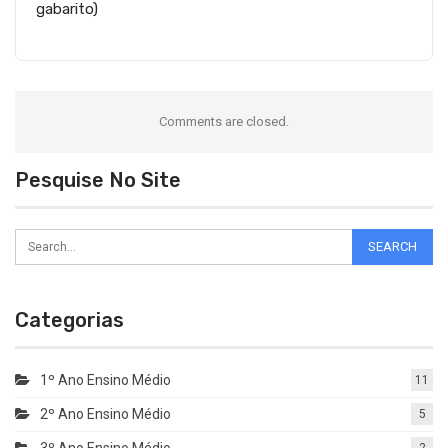
gabarito)
Comments are closed.
Pesquise No Site
Categorias
1º Ano Ensino Médio
11
2º Ano Ensino Médio
5
3º Ano Ensino Médio
2