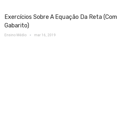
Exercícios Sobre A Equação Da Reta (com
Gabarito)
Ensino Médio
mar 16, 2019