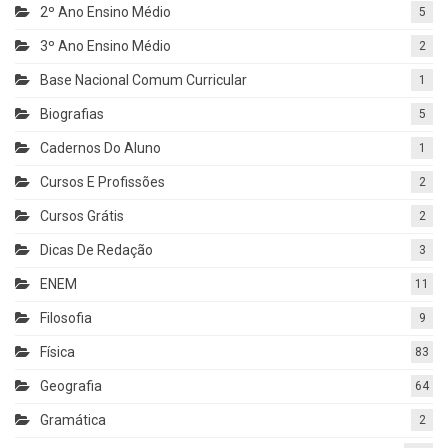
2º Ano Ensino Médio
5
3º Ano Ensino Médio
2
Base Nacional Comum Curricular
1
Biografias
5
Cadernos Do Aluno
1
Cursos E Profissões
2
Cursos Grátis
2
Dicas De Redação
3
ENEM
11
Filosofia
9
Física
83
Geografia
64
Gramática
2