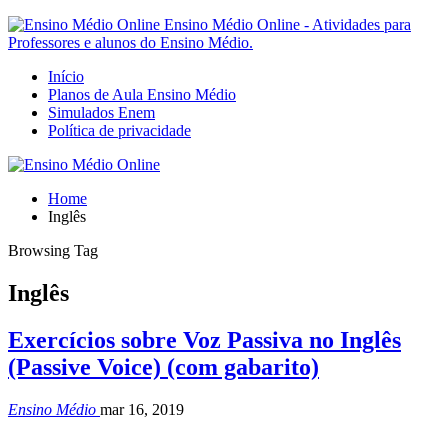
Ensino Médio Online - Atividades para
Professores e alunos do Ensino Médio.
Início
Planos de Aula Ensino Médio
Simulados Enem
Política de privacidade
Home
Inglês
Browsing Tag
Inglês
Exercícios sobre Voz Passiva no Inglês
(Passive Voice) (com gabarito)
Ensino Médio
mar 16, 2019