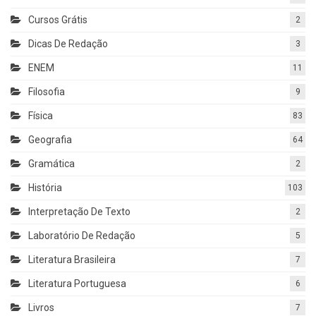
Cursos Grátis
2
Dicas De Redação
3
ENEM
11
Filosofia
9
Física
83
Geografia
64
Gramática
2
História
103
Interpretação De Texto
2
Laboratório De Redação
5
Literatura Brasileira
7
Literatura Portuguesa
6
Livros
7