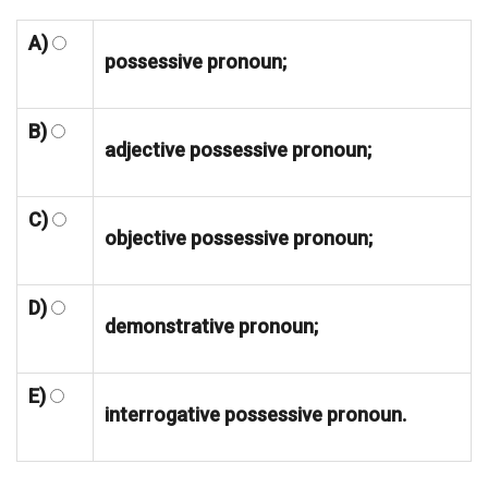
A)
possessive pronoun;
B)
adjective possessive pronoun;
C)
objective possessive pronoun;
D)
demonstrative pronoun;
E)
interrogative possessive pronoun.