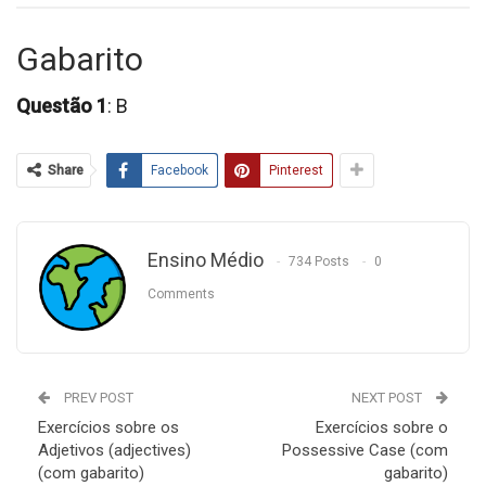
Gabarito
Questão 1
: B
Share
Facebook
Pinterest
Ensino Médio
734 Posts
0
Comments
PREV POST
NEXT POST
Exercícios sobre os
Exercícios sobre o
Adjetivos (adjectives)
Possessive Case (com
(com gabarito)
gabarito)