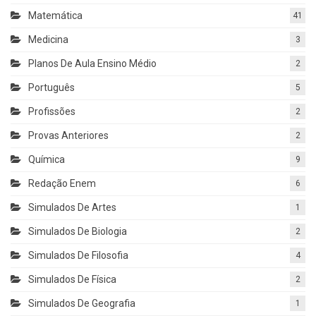
Matemática
41
Medicina
3
Planos De Aula Ensino Médio
2
Português
5
Profissões
2
Provas Anteriores
2
Química
9
Redação Enem
6
Simulados De Artes
1
Simulados De Biologia
2
Simulados De Filosofia
4
Simulados De Física
2
Simulados De Geografia
1