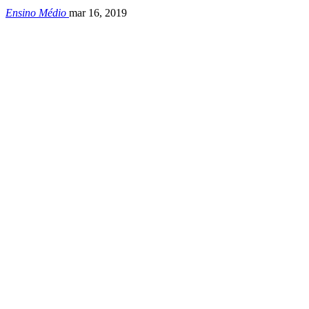
Ensino Médio
mar 16, 2019