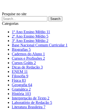
Pesquise no site
Categorias
1º Ano Ensino Médio
11
2º Ano Ensino Médio
5
3º Ano Ensino Médio
2
Base Nacional Comum Curricular
1
Biografias
5
Cadernos do Aluno
1
Cursos e Profissões
2
Cursos Grátis
2
Dicas de Redação
3
ENEM
11
Filosofia
9
Física
83
Geografia
64
Gramática
2
História
103
Interpretação de Texto
2
Laboratório de Redação
5
Literatura Brasileira
7