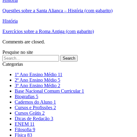
História
Questões sobre a Santa Aliança – História (com gabarito)
História
Exercícios sobre a Roma Antiga (com gabarito)
Comments are closed.
Pesquise no site
Categorias
1º Ano Ensino Médio
11
2º Ano Ensino Médio
5
3º Ano Ensino Médio
2
Base Nacional Comum Curricular
1
Biografias
5
Cadernos do Aluno
1
Cursos e Profissões
2
Cursos Grátis
2
Dicas de Redação
3
ENEM
11
Filosofia
9
Física
83