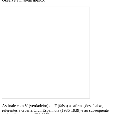
Observe a imagem abaixo.
Assinale com V (verdadeiro) ou F (falso) as afirmações abaixo,
referentes à Guerra Civil Espanhola (1936-1939) e ao subsequente