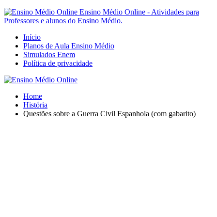
Ensino Médio Online - Atividades para
Professores e alunos do Ensino Médio.
Início
Planos de Aula Ensino Médio
Simulados Enem
Política de privacidade
Home
História
Questões sobre a Guerra Civil Espanhola (com gabarito)