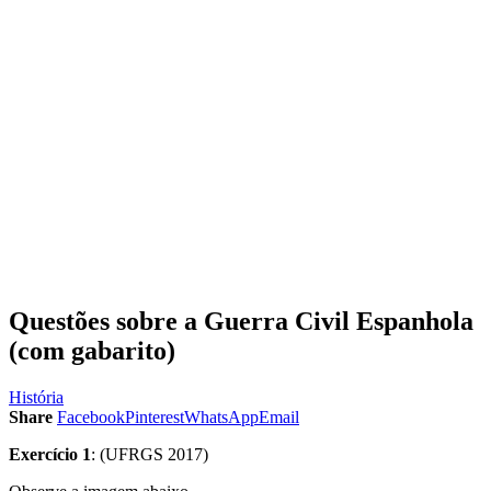
Questões sobre a Guerra Civil Espanhola
(com gabarito)
História
Share
Facebook
Pinterest
WhatsApp
Email
Exercício 1
: (UFRGS 2017)