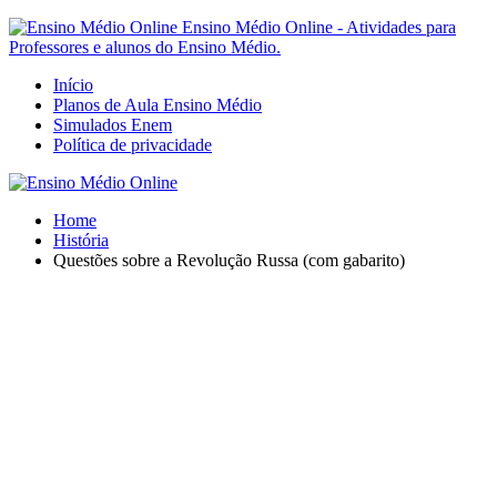
Ensino Médio Online - Atividades para
Professores e alunos do Ensino Médio.
Início
Planos de Aula Ensino Médio
Simulados Enem
Política de privacidade
Home
História
Questões sobre a Revolução Russa (com gabarito)