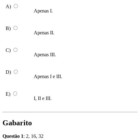
A)
Apenas I.
B)
Apenas II.
C)
Apenas III.
D)
Apenas I e III.
E)
I, II e III.
Gabarito
Questão 1
: 2, 16, 32