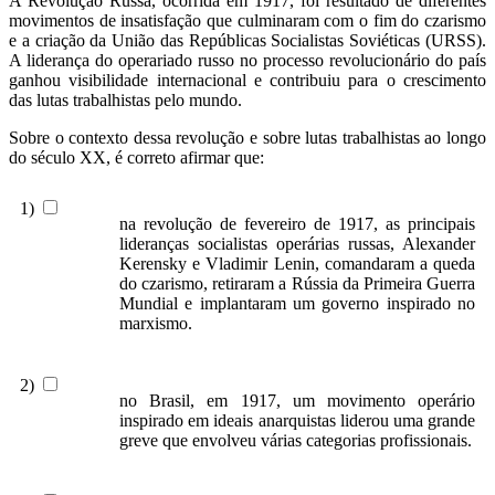
A Revolução Russa, ocorrida em 1917, foi resultado de diferentes
movimentos de insatisfação que culminaram com o fim do czarismo
e a criação da União das Repúblicas Socialistas Soviéticas (URSS).
A liderança do operariado russo no processo revolucionário do país
ganhou visibilidade internacional e contribuiu para o crescimento
das lutas trabalhistas pelo mundo.
Sobre o contexto dessa revolução e sobre lutas trabalhistas ao longo
do século XX, é correto afirmar que:
1)
na revolução de fevereiro de 1917, as principais
lideranças socialistas operárias russas, Alexander
Kerensky e Vladimir Lenin, comandaram a queda
do czarismo, retiraram a Rússia da Primeira Guerra
Mundial e implantaram um governo inspirado no
marxismo.
2)
no Brasil, em 1917, um movimento operário
inspirado em ideais anarquistas liderou uma grande
greve que envolveu várias categorias profissionais.