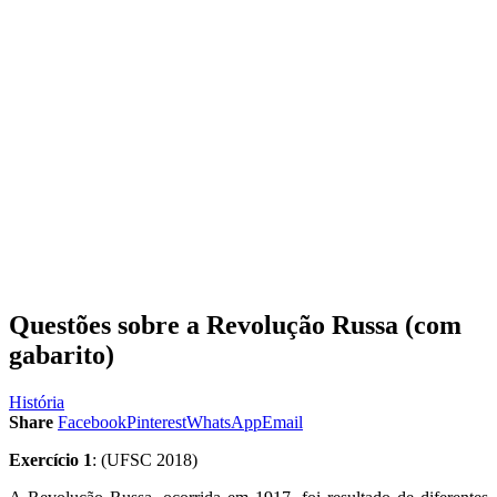
Questões sobre a Revolução Russa (com
gabarito)
História
Share
Facebook
Pinterest
WhatsApp
Email
Exercício 1
: (UFSC 2018)