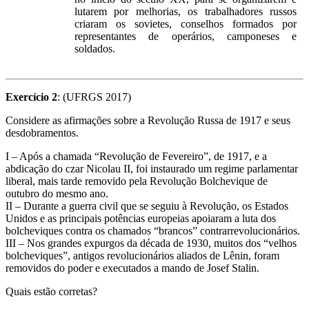
lutarem por melhorias, os trabalhadores russos
criaram os sovietes, conselhos formados por
representantes de operários, camponeses e
soldados.
Exercício 2
: (UFRGS 2017)
Considere as afirmações sobre a Revolução Russa de 1917 e seus
desdobramentos.
I – Após a chamada “Revolução de Fevereiro”, de 1917, e a
abdicação do czar Nicolau II, foi instaurado um regime parlamentar
liberal, mais tarde removido pela Revolução Bolchevique de
outubro do mesmo ano.
II – Durante a guerra civil que se seguiu à Revolução, os Estados
Unidos e as principais potências europeias apoiaram a luta dos
bolcheviques contra os chamados “brancos” contrarrevolucionários.
III – Nos grandes expurgos da década de 1930, muitos dos “velhos
bolcheviques”, antigos revolucionários aliados de Lênin, foram
removidos do poder e executados a mando de Josef Stalin.
Quais estão corretas?