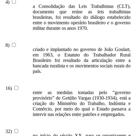
4)
a Consolidação das Leis Trabalhistas (CLT),
documento que reúne as leis trabalhistas
brasileiras, foi resultado do diálogo estabelecido
entre o movimento operário brasileiro e o governo
militar durante os anos 1970.
8)
criado e implantado no governo de João Goulart,
em 1963, o Estatuto do Trabalhador Rural
Brasileiro foi resultado da articulação entre a
bancada ruralista e os movimentos sociais rurais do
país.
16)
entre as medidas tomadas pelo “governo
provisório” de Getúlio Vargas (1930-1934), está a
criação do Ministério do Trabalho, Indústria e
Comércio, por meio do qual o Estado passava a
intervir nas relações entre patrões e empregados.
32)
no início do século XX, para se organizarem e