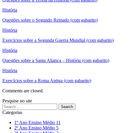
História
Questões sobre o Segundo Reinado (com gabarito)
História
Exercícios sobre a Segunda Guerra Mundial (com gabarito)
História
Questões sobre a Santa Aliança – História (com gabarito)
História
Exercícios sobre a Roma Antiga (com gabarito)
Comments are closed.
Pesquise no site
Categorias
1º Ano Ensino Médio
11
2º Ano Ensino Médio
5