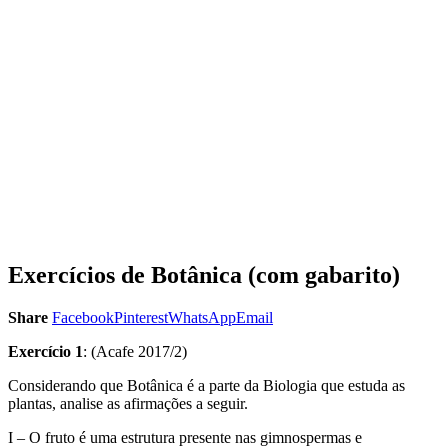
Exercícios de Botânica (com gabarito)
Share
Facebook
Pinterest
WhatsApp
Email
Exercício 1
: (Acafe 2017/2)
Considerando que Botânica é a parte da Biologia que estuda as
plantas, analise as afirmações a seguir.
I – O fruto é uma estrutura presente nas gimnospermas e