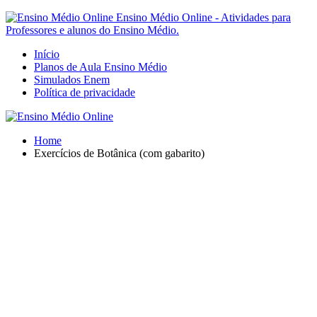
Ensino Médio Online - Atividades para
Professores e alunos do Ensino Médio.
Início
Planos de Aula Ensino Médio
Simulados Enem
Política de privacidade
Home
Exercícios de Botânica (com gabarito)