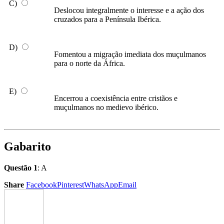
C)
Deslocou integralmente o interesse e a ação dos
cruzados para a Península Ibérica.
D)
Fomentou a migração imediata dos muçulmanos
para o norte da África.
E)
Encerrou a coexistência entre cristãos e
muçulmanos no medievo ibérico.
Gabarito
Questão 1
: A
Share
Facebook
Pinterest
WhatsApp
Email