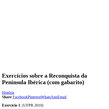
Exercícios sobre a Reconquista da
Península Ibérica (com gabarito)
História
Share
Facebook
Pinterest
WhatsApp
Email
Exercício 1
: (UFPR 2010)