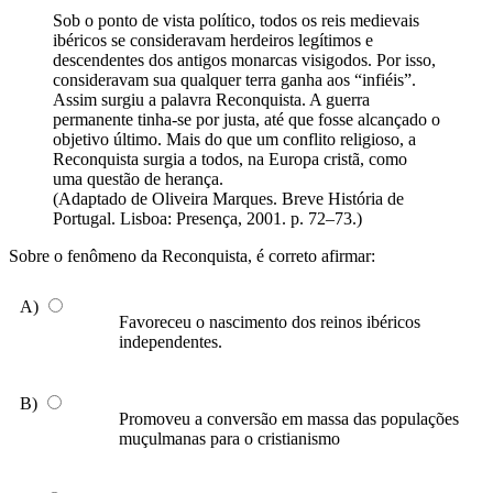
Sob o ponto de vista político, todos os reis medievais
ibéricos se consideravam herdeiros legítimos e
descendentes dos antigos monarcas visigodos. Por isso,
consideravam sua qualquer terra ganha aos “infiéis”.
Assim surgiu a palavra Reconquista. A guerra
permanente tinha-se por justa, até que fosse alcançado o
objetivo último. Mais do que um conflito religioso, a
Reconquista surgia a todos, na Europa cristã, como
uma questão de herança.
(Adaptado de Oliveira Marques. Breve História de
Portugal. Lisboa: Presença, 2001. p. 72–73.)
Sobre o fenômeno da Reconquista, é correto afirmar:
A)
Favoreceu o nascimento dos reinos ibéricos
independentes.
B)
Promoveu a conversão em massa das populações
muçulmanas para o cristianismo