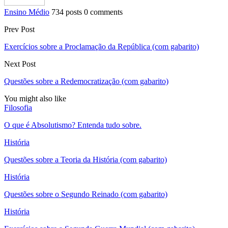
Ensino Médio
734 posts
0 comments
Prev Post
Exercícios sobre a Proclamação da República (com gabarito)
Next Post
Questões sobre a Redemocratização (com gabarito)
You might also like
Filosofia
O que é Absolutismo? Entenda tudo sobre.
História
Questões sobre a Teoria da História (com gabarito)
História
Questões sobre o Segundo Reinado (com gabarito)
História