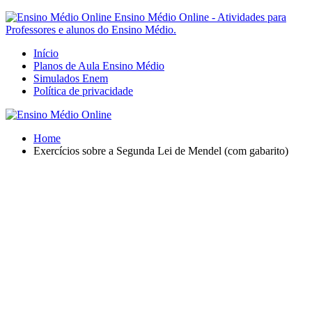
Ensino Médio Online - Atividades para
Professores e alunos do Ensino Médio.
Início
Planos de Aula Ensino Médio
Simulados Enem
Política de privacidade
Home
Exercícios sobre a Segunda Lei de Mendel (com gabarito)