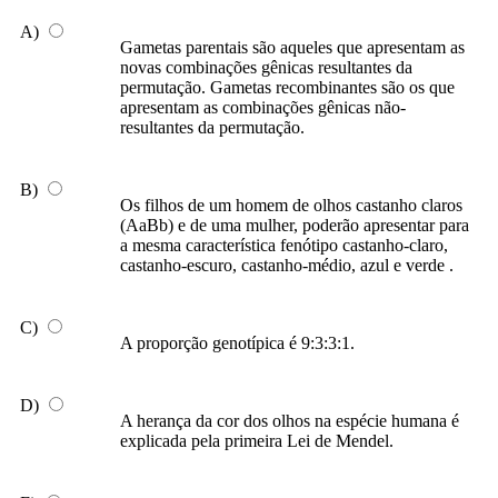
A)
Gametas parentais são aqueles que apresentam as
novas combinações gênicas resultantes da
permutação. Gametas recombinantes são os que
apresentam as combinações gênicas não-
resultantes da permutação.
B)
Os filhos de um homem de olhos castanho claros
(AaBb) e de uma mulher, poderão apresentar para
a mesma característica fenótipo castanho-claro,
castanho-escuro, castanho-médio, azul e verde .
C)
A proporção genotípica é 9:3:3:1.
D)
A herança da cor dos olhos na espécie humana é
explicada pela primeira Lei de Mendel.