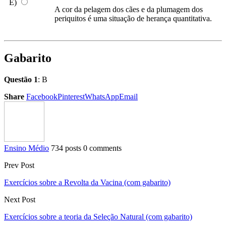
E)
A cor da pelagem dos cães e da plumagem dos
periquitos é uma situação de herança quantitativa.
Gabarito
Questão 1
: B
Share
Facebook
Pinterest
WhatsApp
Email
Ensino Médio
734 posts
0 comments
Prev Post
Exercícios sobre a Revolta da Vacina (com gabarito)
Next Post
Exercícios sobre a teoria da Seleção Natural (com gabarito)