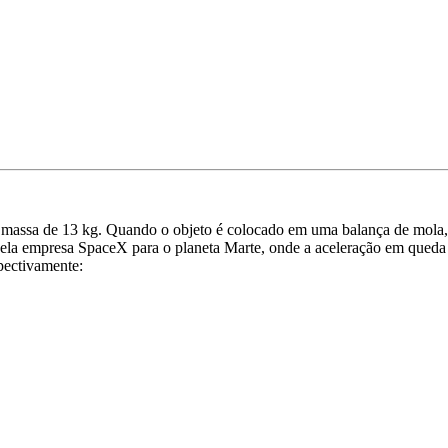
massa de 13 kg. Quando o objeto é colocado em uma balança de mola, o
 pela empresa SpaceX para o planeta Marte, onde a aceleração em queda 
spectivamente: