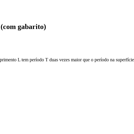
 (com gabarito)
imento L tem período T duas vezes maior que o período na superfície d