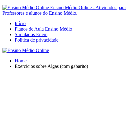
Ensino Médio Online - Atividades para
Professores e alunos do Ensino Médio.
Início
Planos de Aula Ensino Médio
Simulados Enem
Política de privacidade
Home
Exercícios sobre Algas (com gabarito)