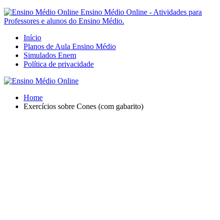
Ensino Médio Online - Atividades para
Professores e alunos do Ensino Médio.
Início
Planos de Aula Ensino Médio
Simulados Enem
Política de privacidade
Home
Exercícios sobre Cones (com gabarito)