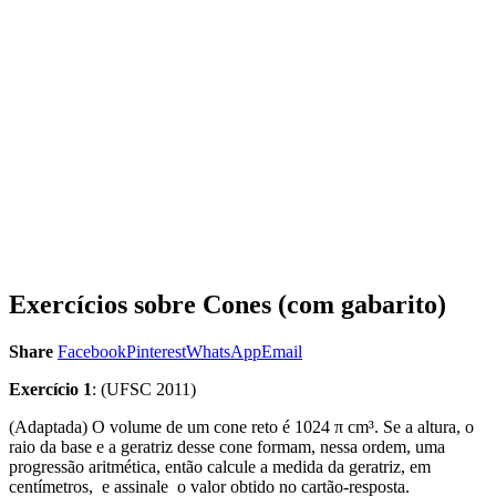
Exercícios sobre Cones (com gabarito)
Share
Facebook
Pinterest
WhatsApp
Email
Exercício 1
: (UFSC 2011)
(Adaptada) O volume de um cone reto é 1024 π cm³. Se a altura, o
raio da base e a geratriz desse cone formam, nessa ordem, uma
progressão aritmética, então calcule a medida da geratriz, em
centímetros, e assinale o valor obtido no cartão-resposta.