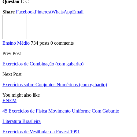
Questão 1
: C
Share
Facebook
Pinterest
WhatsApp
Email
Ensino Médio
734 posts
0 comments
Prev Post
Exercícios de Combinação (com gabarito)
Next Post
Exercícios sobre Conjuntos Numéricos (com gabarito)
You might also like
ENEM
45 Exercícios de Física Movimento Uniforme Com Gabarito
Literatura Brasileira
Exercícios de Vestibular da Fuvest 1991