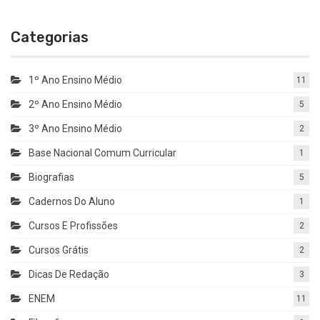
Categorias
1º Ano Ensino Médio
11
2º Ano Ensino Médio
5
3º Ano Ensino Médio
2
Base Nacional Comum Curricular
1
Biografias
5
Cadernos Do Aluno
1
Cursos E Profissões
2
Cursos Grátis
2
Dicas De Redação
3
ENEM
11