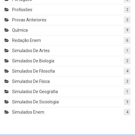
Profissões
2
Provas Anteriores
2
Química
9
Redação Enem
6
Simulados De Artes
1
Simulados De Biologia
2
Simulados De Filosofia
4
Simulados De Física
2
Simulados De Geografia
1
Simulados De Sociologia
3
Simulados Enem
4