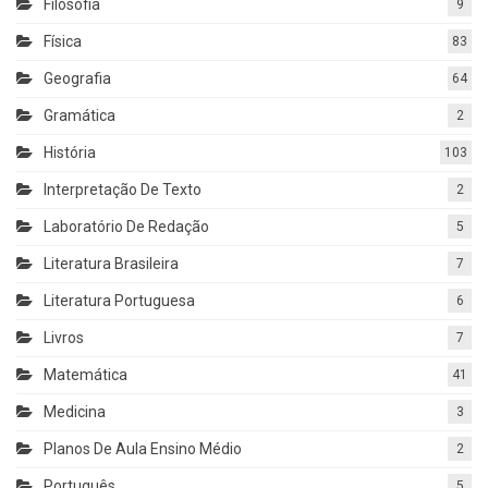
Filosofia
9
Física
83
Geografia
64
Gramática
2
História
103
Interpretação De Texto
2
Laboratório De Redação
5
Literatura Brasileira
7
Literatura Portuguesa
6
Livros
7
Matemática
41
Medicina
3
Planos De Aula Ensino Médio
2
Português
5