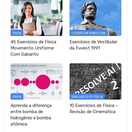
ENEM
LITERATURA BRASILEIRA
45 Exercícios de Física
Exercícios de Vestibular
Movimento Uniforme
da Fuvest 1991
Com Gabarito
ENEM
SIMULADOS DE FÍSICA
Aprenda a diferença
10 Exercícios de Física –
entre bomba de
Revisão de Cinemática
hidrogênio e bomba
atômica