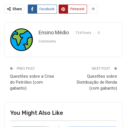
Share
Facebook
Pinterest
Ensino Médio
734 Posts
0
Comments
PREV POST
NEXT POST
Questões sobre a Crise
Questões sobre
do Petróleo (com
Distribuição de Renda
gabarito)
(com gabarito)
You Might Also Like