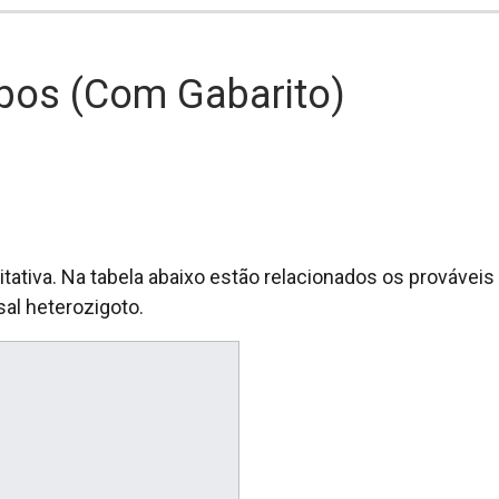
ipos (com Gabarito)
ativa. Na tabela abaixo estão relacionados os prováveis
al heterozigoto.