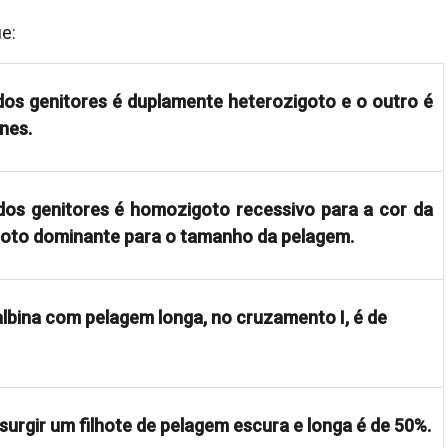
e:
dos genitores é duplamente heterozigoto e o outro é
nes.
dos genitores é homozigoto recessivo para a cor da
goto dominante para o tamanho da pelagem.
albina com pelagem longa, no cruzamento I, é de
 surgir um filhote de pelagem escura e longa é de 50%.