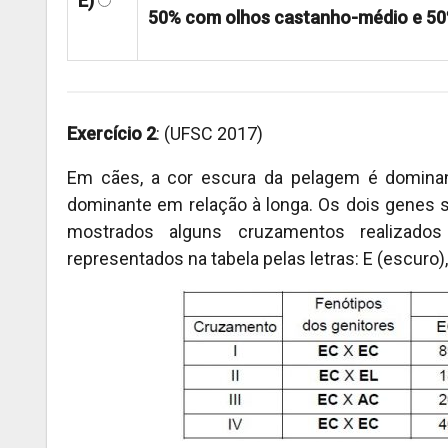
E)
50% com olhos castanho-médio e 50
Exercício 2
: (UFSC 2017)
Em cães, a cor escura da pelagem é domina
dominante em relação à longa. Os dois genes 
mostrados alguns cruzamentos realizados
representados na tabela pelas letras: E (escuro), A