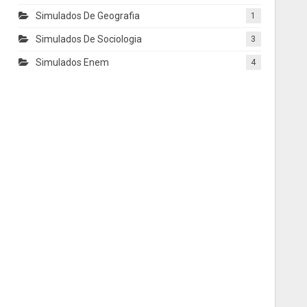
Simulados De Geografia
1
Simulados De Sociologia
3
Simulados Enem
4