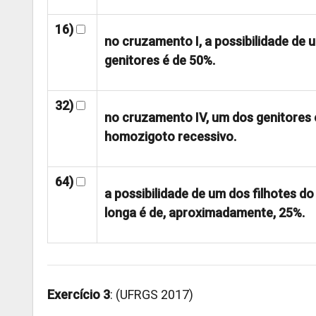
16)
no cruzamento I, a possibilidade de
genitores é de 50%.
32)
no cruzamento IV, um dos genitores 
homozigoto recessivo.
64)
a possibilidade de um dos filhotes 
longa é de, aproximadamente, 25%.
Exercício 3
: (UFRGS 2017)