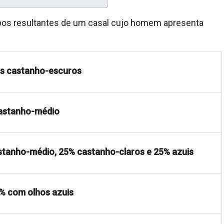
ótipos resultantes de um casal cujo homem apresenta
os castanho-escuros
castanho-médio
stanho-médio, 25% castanho-claros e 25% azuis
% com olhos azuis