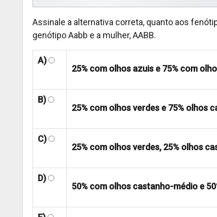
Assinale a alternativa correta, quanto aos fen
genótipo Aabb e a mulher, AABB.
A)
25% com olhos azuis e 75% com olh
B)
25% com olhos verdes e 75% olhos 
C)
25% com olhos verdes, 25% olhos ca
D)
50% com olhos castanho-médio e 50