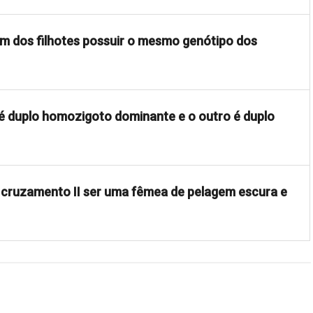
 um dos filhotes possuir o mesmo genótipo dos
é duplo homozigoto dominante e o outro é duplo
do cruzamento II ser uma fêmea de pelagem escura e