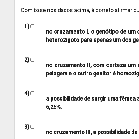
Com base nos dados acima, é correto afirmar qu
1)
no cruzamento I, o genótipo de um 
heterozigoto para apenas um dos ge
2)
no cruzamento II, com certeza um 
pelagem e o outro genitor é homozi
4)
a possibilidade de surgir uma fêmea 
6,25%.
8)
no cruzamento III, a possibilidade de