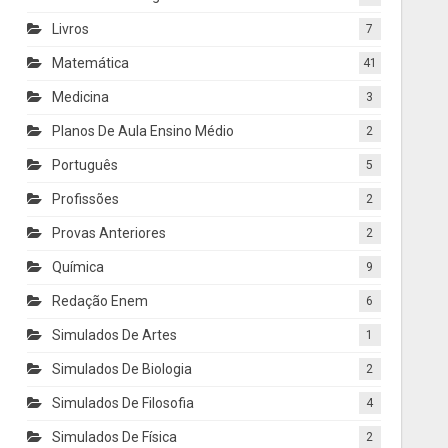
Livros
7
Matemática
41
Medicina
3
Planos De Aula Ensino Médio
2
Português
5
Profissões
2
Provas Anteriores
2
Química
9
Redação Enem
6
Simulados De Artes
1
Simulados De Biologia
2
Simulados De Filosofia
4
Simulados De Física
2