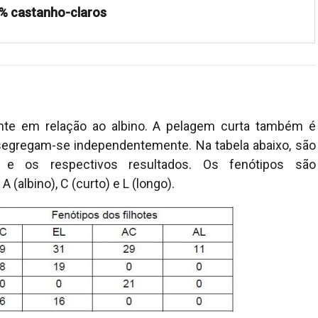
% castanho-claros
nte em relação ao albino. A pelagem curta também é
segregam-se independentemente. Na tabela abaixo, são
 e os respectivos resultados. Os fenótipos são
 (albino), C (curto) e L (longo).