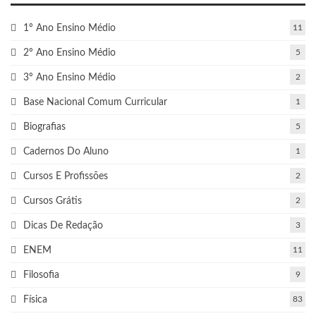
1º Ano Ensino Médio
11
2º Ano Ensino Médio
5
3º Ano Ensino Médio
2
Base Nacional Comum Curricular
1
Biografias
5
Cadernos Do Aluno
1
Cursos E Profissões
2
Cursos Grátis
2
Dicas De Redação
3
ENEM
11
Filosofia
9
Física
83