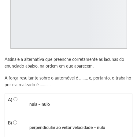
Assinale a alternativa que preenche corretamente as lacunas do
enunciado abaixo, na ordem em que aparecem.
A força resultante sobre o automóvel é …….. e, portanto, o trabalho
por ela realizado é …….. .
A)
nula – nulo
B)
perpendicular ao vetor velocidade – nulo