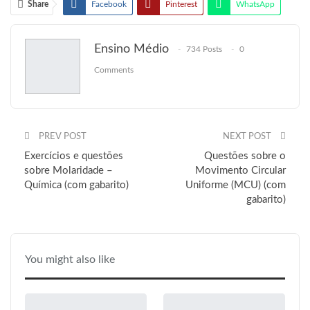
Share
Facebook
Pinterest
WhatsApp
Email
Ensino Médio
734 Posts
0
Comments
PREV POST
NEXT POST
Exercícios e questões
Questões sobre o
sobre Molaridade –
Movimento Circular
Química (com gabarito)
Uniforme (MCU) (com
gabarito)
You might also like