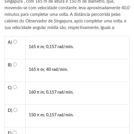
Singapura , com 165 m de altura e 150 m de diâmetro, que,
movendo-se com velocidade constante, leva aproximadamente 40,0
minutos para completar uma volta. A distância percorrida pelas
cabines do Observador de Singapura, após completar uma volta, e
sua velocidade angular média são, respectivamente, iguais a:
A)
165 π m; 0,157 rad/min.
B)
165 π m; 40 rad/min.
C)
160 π m; 0,157 rad/min.
D)
150 π m; 0,157 rad/min.
E)