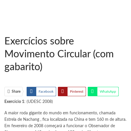
Exercícios sobre
Movimento Circular (com
gabarito)
Share
Facebook
Pinterest
WhatsApp
Exercício 1
: (UDESC 2008)
Email
A maior roda gigante do mundo em funcionamento, chamada
Estrela de Nachang , fica localizada na China e tem 160 m de altura.
Em fevereiro de 2008 começará a funcionar o Observador de