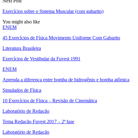
Next Post
Exercícios sobre o Sistema Muscular (com gabarito)
You might also like
ENEM
45 Exercícios de Física Movimento Uniforme Com Gabarito
Literatura Brasileira
Exercícios de Vestibular da Fuvest 1991
ENEM
Aprenda a diferença entre bomba de hidrogênio e bomba atômica
Simulados de Física
10 Exercícios de Física – Revisão de Cinemática
Laboratório de Redação
Tema Redação Fuvest 2017 – 2ª fase
Laboratório de Redação