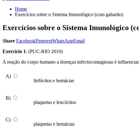
Home
Exercícios sobre o Sistema Imunológico (com gabarito)
Exercícios sobre o Sistema Imunológico (c
Share
Facebook
Pinterest
WhatsApp
Email
Exercício 1
: (PUC-RIO 2010)
A reação do corpo humano a doenças infectocontagiosas é influenci
A)
linfócitos e hemácias
B)
plaquetas e leucócitos
C)
plaquetas e hemácias