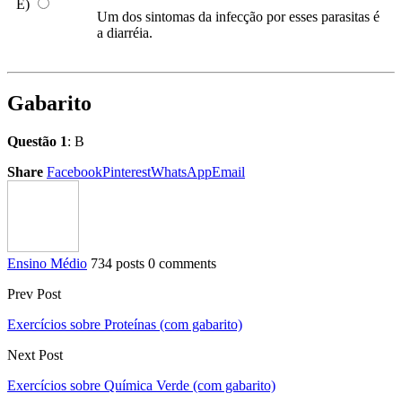
E)
Um dos sintomas da infecção por esses parasitas é
a diarréia.
Gabarito
Questão 1
: B
Share
Facebook
Pinterest
WhatsApp
Email
Ensino Médio
734 posts
0 comments
Prev Post
Exercícios sobre Proteínas (com gabarito)
Next Post
Exercícios sobre Química Verde (com gabarito)