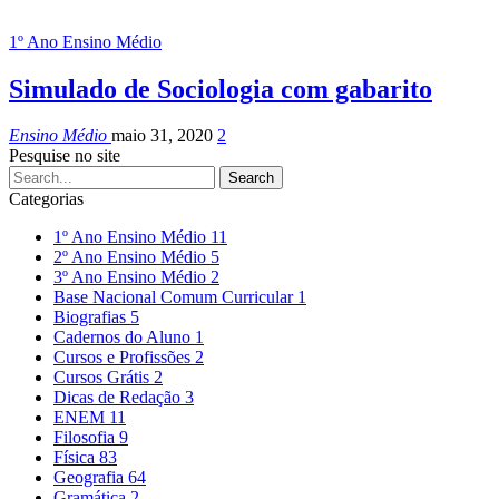
1º Ano Ensino Médio
Simulado de Sociologia com gabarito
Ensino Médio
maio 31, 2020
2
Pesquise no site
Categorias
1º Ano Ensino Médio
11
2º Ano Ensino Médio
5
3º Ano Ensino Médio
2
Base Nacional Comum Curricular
1
Biografias
5
Cadernos do Aluno
1
Cursos e Profissões
2
Cursos Grátis
2
Dicas de Redação
3
ENEM
11
Filosofia
9
Física
83
Geografia
64
Gramática
2