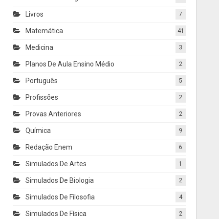
Livros
7
Matemática
41
Medicina
3
Planos De Aula Ensino Médio
2
Português
5
Profissões
2
Provas Anteriores
2
Química
9
Redação Enem
6
Simulados De Artes
1
Simulados De Biologia
2
Simulados De Filosofia
4
Simulados De Física
2