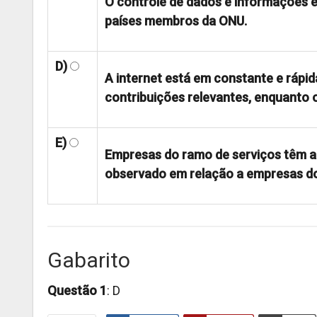
O controle de dados e informações é
países membros da ONU.
D)
A internet está em constante e ráp
contribuições relevantes, enquanto 
E)
Empresas do ramo de serviços têm a
observado em relação a empresas d
Gabarito
Questão 1
: D