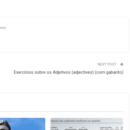
nts
NEXT POST
Exercícios sobre os Adjetivos (adjectives) (com gabarito)