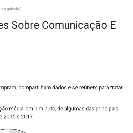
com gabarito)
res Sobre Comunicação E
ompram, compartilham dados e se reúnem para tratar
ão média, em 1 minuto, de algumas das principais
e 2015 e 2017.