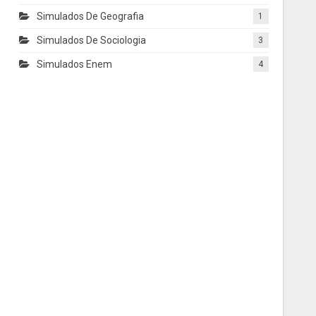
Simulados De Geografia
1
Simulados De Sociologia
3
Simulados Enem
4