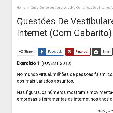
Home
Questões de vestibulares sobre Comunicação e Internet (
Questões De Vestibula
Internet (com Gabarito)
Share
Facebook
Pinterest
Email
Exercício 1
: (FUVEST 2018)
No mundo virtual, milhões de pessoas falam, c
dos mais variados assuntos.
Nas figuras, os números mostram a movimentaç
empresas e ferramentas de internet nos anos d