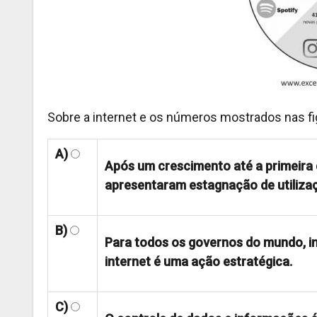
Sobre a internet e os números mostrados nas fig
A)
Após um crescimento até a primeira 
apresentaram estagnação de utilizaç
B)
Para todos os governos do mundo, 
internet é uma ação estratégica.
C)