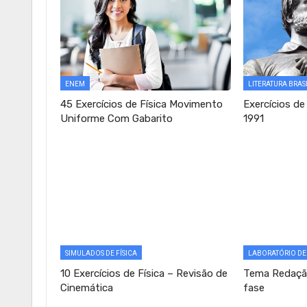
ENEM
LITERATURA BRAS
45 Exercícios de Física Movimento
Exercícios de
Uniforme Com Gabarito
1991
SIMULADOS DE FÍSICA
LABORATÓRIO D
10 Exercícios de Física – Revisão de
Tema Redação
Cinemática
fase