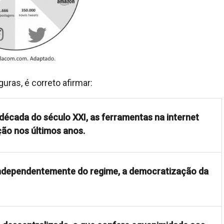
uras, é correto afirmar:
década do século XXI, as ferramentas na internet
ão nos últimos anos.
independentemente do regime, a democratização da