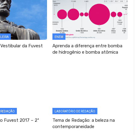
ILEIRA
ENEM
 Vestibular da Fuvest
Aprenda a diferença entre bomba
de hidrogênio e bomba atômica
E REDAÇÃO
LABORATÓRIO DE REDAÇÃO
 Fuvest 2017 – 2ª
Tema de Redação: a beleza na
contemporaneidade