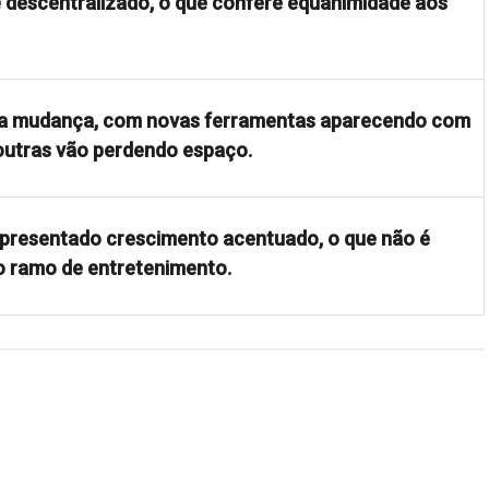
 descentralizado, o que confere equanimidade aos
ida mudança, com novas ferramentas aparecendo com
outras vão perdendo espaço.
presentado crescimento acentuado, o que não é
o ramo de entretenimento.