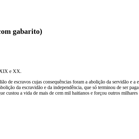
com gabarito)
s XIX e XX.
ião de escravos cujas consequências foram a abolição da servidão e a 
abolição da escravidão e da independência, que só terminou de ser pa
ue custou a vida de mais de cem mil haitianos e forçou outros milhares 