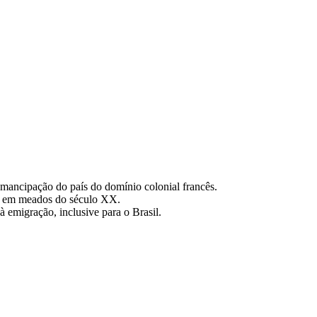
emancipação do país do domínio colonial francês.
ga em meados do século XX.
à emigração, inclusive para o Brasil.