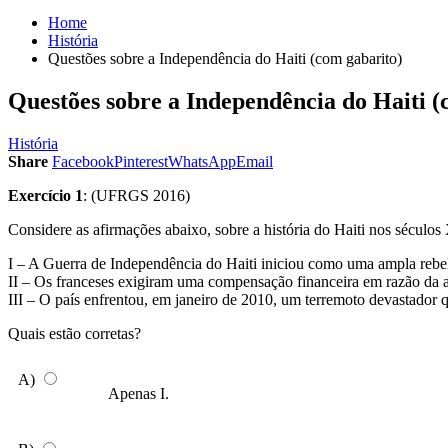
Home
História
Questões sobre a Independência do Haiti (com gabarito)
Questões sobre a Independência do Haiti (
História
Share
Facebook
Pinterest
WhatsApp
Email
Exercício 1
: (UFRGS 2016)
Considere as afirmações abaixo, sobre a história do Haiti nos século
I – A Guerra de Independência do Haiti iniciou como uma ampla rebel
II – Os franceses exigiram uma compensação financeira em razão da 
III – O país enfrentou, em janeiro de 2010, um terremoto devastador q
Quais estão corretas?
A)
Apenas I.