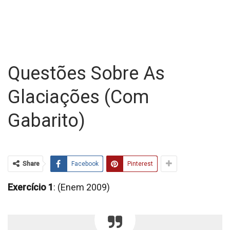
Questões Sobre As
Glaciações (com
Gabarito)
Share
Facebook
Pinterest
Exercício 1
: (Enem 2009)