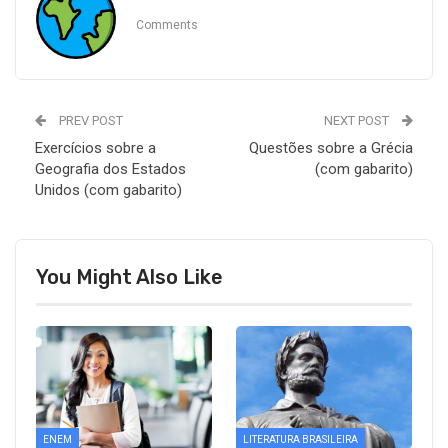
Comments
PREV POST
NEXT POST
Exercícios sobre a
Questões sobre a Grécia
Geografia dos Estados
(com gabarito)
Unidos (com gabarito)
You Might Also Like
ENEM
LITERATURA BRASILEIRA