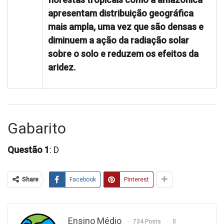
apresentam distribuição geográfica
mais ampla, uma vez que são densas e
diminuem a ação da radiação solar
sobre o solo e reduzem os efeitos da
aridez.
Gabarito
Questão 1
: D
Share
Facebook
Pinterest
Ensino Médio
734 Posts
0