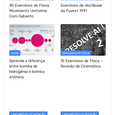
45 Exercícios de Física
Exercícios de Vestibular
Movimento Uniforme
da Fuvest 1991
Com Gabarito
ENEM
SIMULADOS DE FÍSICA
Aprenda a diferença
10 Exercícios de Física –
entre bomba de
Revisão de Cinemática
hidrogênio e bomba
atômica
LABORATÓRIO DE REDAÇÃO
LABORATÓRIO DE REDAÇÃO