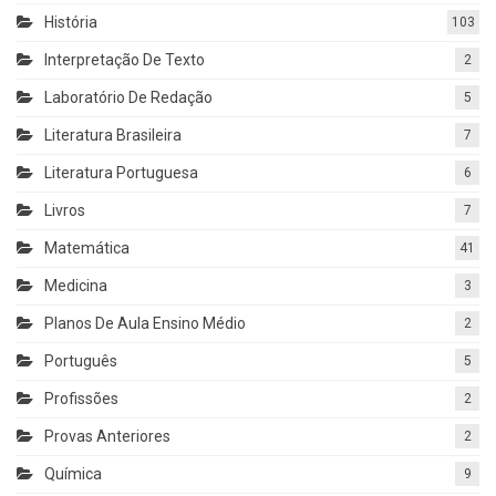
História
103
Interpretação De Texto
2
Laboratório De Redação
5
Literatura Brasileira
7
Literatura Portuguesa
6
Livros
7
Matemática
41
Medicina
3
Planos De Aula Ensino Médio
2
Português
5
Profissões
2
Provas Anteriores
2
Química
9