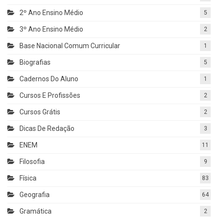
2º Ano Ensino Médio
5
3º Ano Ensino Médio
2
Base Nacional Comum Curricular
1
Biografias
5
Cadernos Do Aluno
1
Cursos E Profissões
2
Cursos Grátis
2
Dicas De Redação
3
ENEM
11
Filosofia
9
Física
83
Geografia
64
Gramática
2