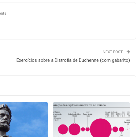
nts
NEXT POST
Exercícios sobre a Distrofia de Duchenne (com gabarito)