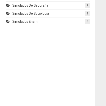
Simulados De Geografia
1
Simulados De Sociologia
3
Simulados Enem
4