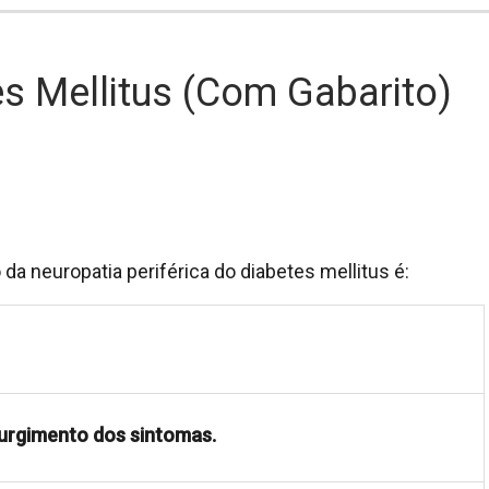
s Mellitus (com Gabarito)
da neuropatia periférica do diabetes mellitus é:
surgimento dos sintomas.