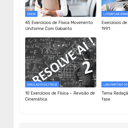
ENEM
LITERATURA BRAS
45 Exercícios de Física Movimento
Exercícios de
Uniforme Com Gabarito
1991
SIMULADOS DE FÍSICA
LABORATÓRIO D
10 Exercícios de Física – Revisão de
Tema Redação
Cinemática
fase