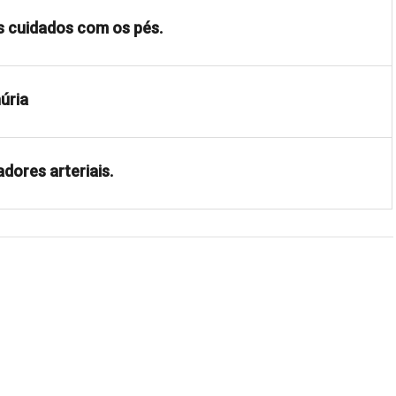
s cuidados com os pés.
úria
dores arteriais.