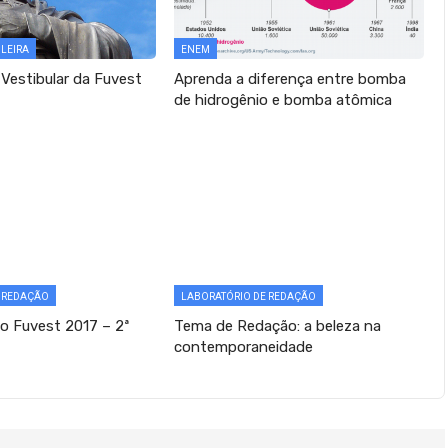
ILEIRA
ENEM
 Vestibular da Fuvest
Aprenda a diferença entre bomba
de hidrogênio e bomba atômica
E REDAÇÃO
LABORATÓRIO DE REDAÇÃO
 Fuvest 2017 – 2ª
Tema de Redação: a beleza na
contemporaneidade