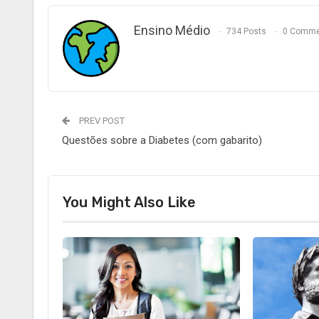
Ensino Médio
734 Posts
0 Comme
PREV POST
Questões sobre a Diabetes (com gabarito)
You Might Also Like