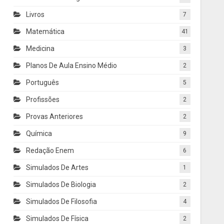
Livros
7
Matemática
41
Medicina
3
Planos De Aula Ensino Médio
2
Português
5
Profissões
2
Provas Anteriores
2
Química
9
Redação Enem
6
Simulados De Artes
1
Simulados De Biologia
2
Simulados De Filosofia
4
Simulados De Física
2