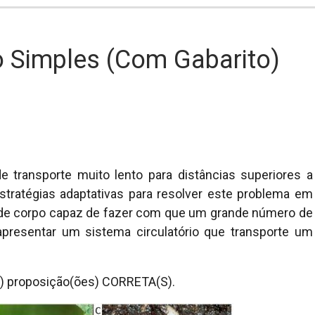
 Simples (com Gabarito)
transporte muito lento para distâncias superiores a
stratégias adaptativas para resolver este problema em
 de corpo capaz de fazer com que um grande número de
apresentar um sistema circulatório que transporte um
(s) proposição(ões) CORRETA(S).