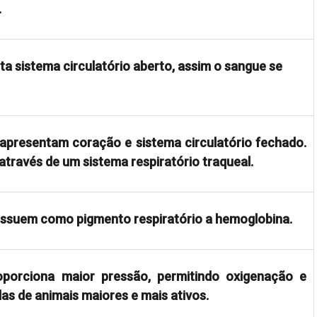
.
a sistema circulatório aberto, assim o sangue se
apresentam coração e sistema circulatório fechado.
 através de um sistema respiratório traqueal.
ossuem como pigmento respiratório a hemoglobina.
oporciona maior pressão, permitindo oxigenação e
las de animais maiores e mais ativos.