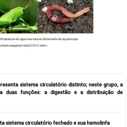
senta sistema circulatório distinto; neste grupo, a
nta duas funções: a digestão e a distribuição de
a sistema circulatório fechado e sua hemolinfa