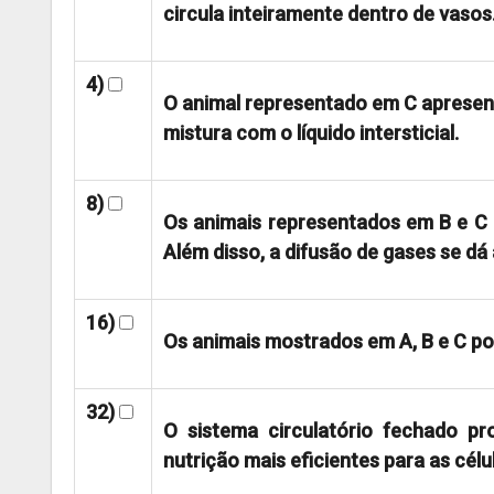
circula inteiramente dentro de vasos
4)
O animal representado em C apresent
mistura com o líquido intersticial.
8)
Os animais representados em B e C 
Além disso, a difusão de gases se dá
16)
Os animais mostrados em A, B e C p
32)
O sistema circulatório fechado pr
nutrição mais eficientes para as célu