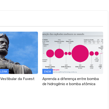
ILEIRA
ENEM
 Vestibular da Fuvest
Aprenda a diferença entre bomba
de hidrogênio e bomba atômica