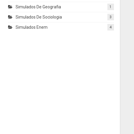
Simulados De Geografia
1
Simulados De Sociologia
3
Simulados Enem
4