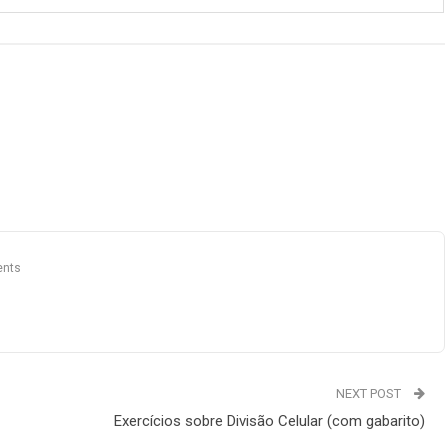
nts
NEXT POST
Exercícios sobre Divisão Celular (com gabarito)