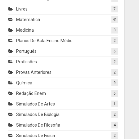
Livros
7
Matemática
41
Medicina
3
Planos De Aula Ensino Médio
2
Português
5
Profissões
2
Provas Anteriores
2
Química
9
Redação Enem
6
Simulados De Artes
1
Simulados De Biologia
2
Simulados De Filosofia
4
Simulados De Física
2