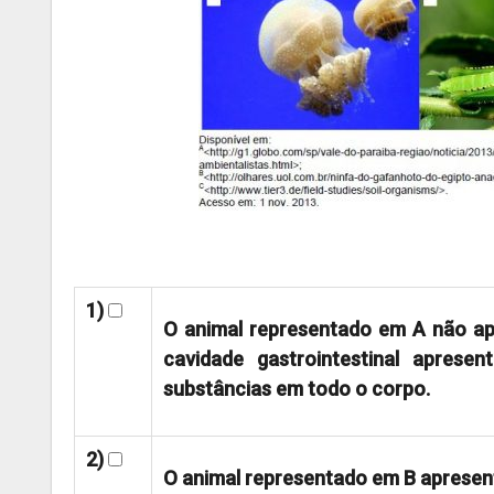
1)
O animal representado em A não apre
cavidade gastrointestinal aprese
substâncias em todo o corpo.
2)
O animal representado em B apresent