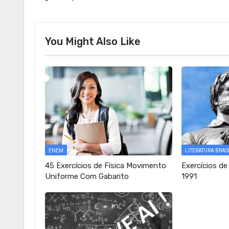
You Might Also Like
ENEM
LITERATURA BRAS
45 Exercícios de Física Movimento
Exercícios de
Uniforme Com Gabarito
1991