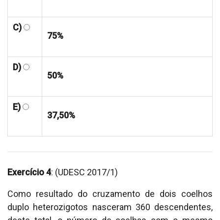
C)
75%
D)
50%
E)
37,50%
Exercício 4
: (UDESC 2017/1)
Como resultado do cruzamento de dois coelhos
duplo heterozigotos nasceram 360 descendentes,