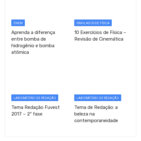
ENEM
SIMULADOS DE FÍSICA
Aprenda a diferença
10 Exercícios de Física –
entre bomba de
Revisão de Cinemática
hidrogênio e bomba
atômica
LABORATÓRIO DE REDAÇÃO
LABORATÓRIO DE REDAÇÃO
Tema Redação Fuvest
Tema de Redação: a
2017 – 2ª fase
beleza na
contemporaneidade