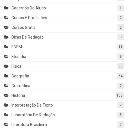
Cadernos Do Aluno
1
Cursos E Profissões
2
Cursos Grátis
2
Dicas De Redação
3
ENEM
11
Filosofia
9
Física
83
Geografia
64
Gramática
2
História
103
Interpretação De Texto
2
Laboratório De Redação
5
Literatura Brasileira
7