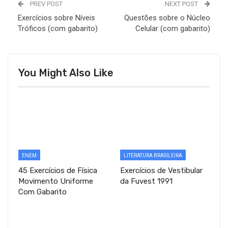
PREV POST
NEXT POST
Exercícios sobre Níveis
Questões sobre o Núcleo
Tróficos (com gabarito)
Celular (com gabarito)
You Might Also Like
ENEM
LITERATURA BRASILEIRA
45 Exercícios de Física
Exercícios de Vestibular
Movimento Uniforme
da Fuvest 1991
Com Gabarito