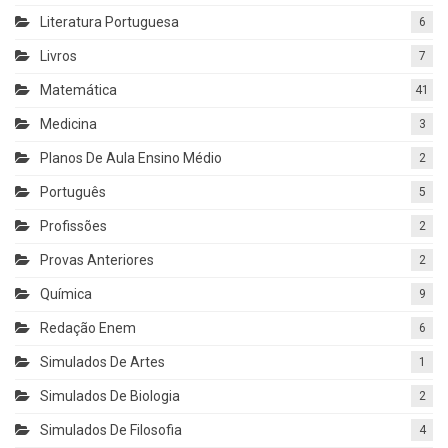
Literatura Portuguesa
6
Livros
7
Matemática
41
Medicina
3
Planos De Aula Ensino Médio
2
Português
5
Profissões
2
Provas Anteriores
2
Química
9
Redação Enem
6
Simulados De Artes
1
Simulados De Biologia
2
Simulados De Filosofia
4