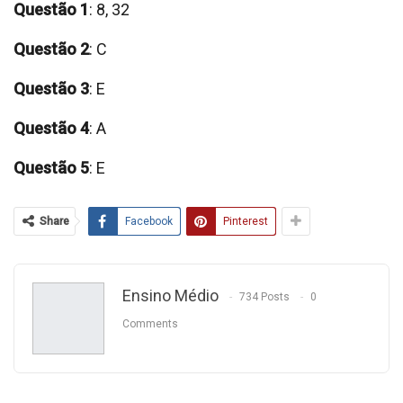
Questão 1
: 8, 32
Questão 2
: C
Questão 3
: E
Questão 4
: A
Questão 5
: E
Share
Facebook
Pinterest
Ensino Médio
734 Posts
0
Comments