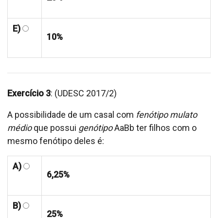
E)
10%
Exercício 3
: (UDESC 2017/2)
A possibilidade de um casal com
fenótipo mulato
médio
que possui
genótipo
AaBb ter filhos com o
mesmo fenótipo deles é:
A)
6,25%
B)
25%