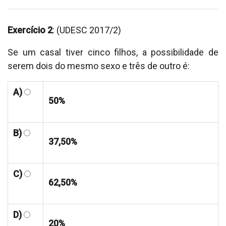
Exercício 2
: (UDESC 2017/2)
Se um casal tiver cinco filhos, a possibilidade de
serem dois do mesmo sexo e três de outro é:
A)
50%
B)
37,50%
C)
62,50%
D)
20%