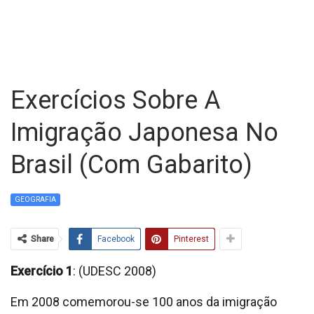
Exercícios Sobre A
Imigração Japonesa No
Brasil (com Gabarito)
GEOGRAFIA
Share
Facebook
Pinterest
Exercício 1
: (UDESC 2008)
Em 2008 comemorou-se 100 anos da imigração