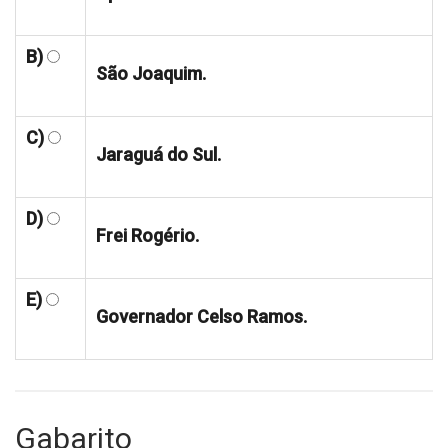
B)
São Joaquim.
C)
Jaraguá do Sul.
D)
Frei Rogério.
E)
Governador Celso Ramos.
Gabarito