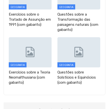
GEOGRAFIA
GEOGRAFIA
Exercícios sobre o
Questões sobre a
Tratado de Assunção em
Transformação das
1991 (com gabarito)
paisagens naturais (com
gabarito)
GEOGRAFIA
GEOGRAFIA
Exercícios sobre a Teoria
Questões sobre
Neomalthusiana (com
Solstícios e Equinócios
gabarito)
(com gabarito)