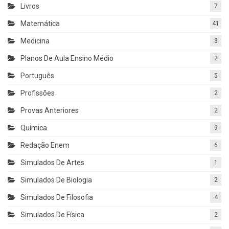
Livros
7
Matemática
41
Medicina
3
Planos De Aula Ensino Médio
2
Português
5
Profissões
2
Provas Anteriores
2
Química
9
Redação Enem
6
Simulados De Artes
1
Simulados De Biologia
2
Simulados De Filosofia
4
Simulados De Física
2