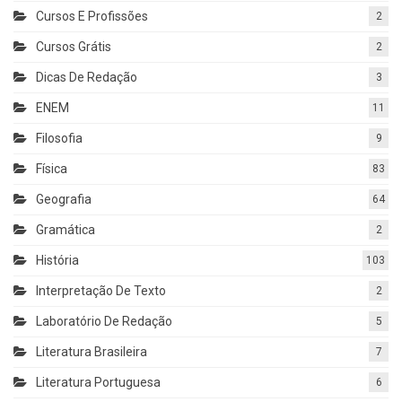
Cursos E Profissões
2
Cursos Grátis
2
Dicas De Redação
3
ENEM
11
Filosofia
9
Física
83
Geografia
64
Gramática
2
História
103
Interpretação De Texto
2
Laboratório De Redação
5
Literatura Brasileira
7
Literatura Portuguesa
6