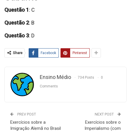
Questão 1
: C
Questão 2
: B
Questão 3
: D
Share
Facebook
Pinterest
Ensino Médio
734 Posts
0
Comments
PREV POST
NEXT POST
Exercícios sobre a
Exercícios sobre o
Imigração Alemã no Brasil
Imperialismo (com