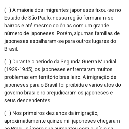
( ) A maioria dos imigrantes japoneses fixou-se no
Estado de São Paulo, nessa região formaram-se
bairros e até mesmo colônias com um grande
número de japoneses. Porém, algumas famílias de
japoneses espalharam-se para outros lugares do
Brasil.
( ) Durante o período da Segunda Guerra Mundial
(1939-1945), os japoneses enfrentaram muitos
problemas em território brasileiro. A imigração de
japoneses para o Brasil foi proibida e vários atos do
governo brasileiro prejudicaram os japoneses e
seus descendentes.
( ) Nos primeiros dez anos da imigração,
aproximadamente quinze mil japoneses chegaram
ao Brasil, número que aumentou com o início da