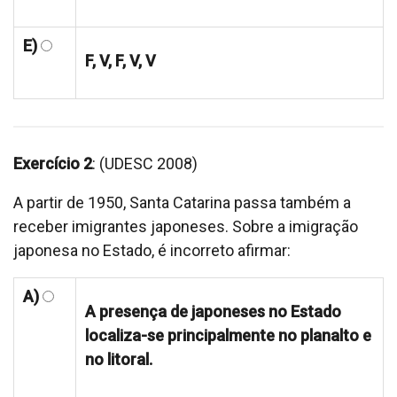
E)
F, V, F, V, V
Exercício 2
: (UDESC 2008)
A partir de 1950, Santa Catarina passa também a
receber imigrantes japoneses. Sobre a imigração
japonesa no Estado, é incorreto afirmar:
A)
A presença de japoneses no Estado
localiza-se principalmente no planalto e
no litoral.