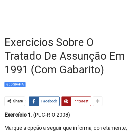
Exercícios Sobre O
Tratado De Assunção Em
1991 (com Gabarito)
GEOGRAFIA
Share
Facebook
Pinterest
Exercício 1
: (PUC-RIO 2008)
Marque a opção a seguir que informa, corretamente,