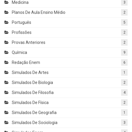
Medicina
3
Planos De Aula Ensino Médio
2
Português
5
Profissões
2
Provas Anteriores
2
Química
9
Redação Enem
6
Simulados De Artes
1
Simulados De Biologia
2
Simulados De Filosofia
4
Simulados De Física
2
Simulados De Geografia
1
Simulados De Sociologia
3