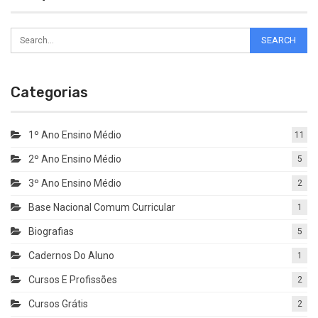
Categorias
1º Ano Ensino Médio
11
2º Ano Ensino Médio
5
3º Ano Ensino Médio
2
Base Nacional Comum Curricular
1
Biografias
5
Cadernos Do Aluno
1
Cursos E Profissões
2
Cursos Grátis
2