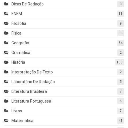
Dicas De Redação
3
ENEM
11
Filosofia
9
Física
83
Geografia
64
Gramática
2
História
103
Interpretação De Texto
2
Laboratório De Redação
5
Literatura Brasileira
7
Literatura Portuguesa
6
Livros
7
Matemática
41