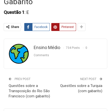
Gabarito
Questão 1
: E
Share
Facebook
Pinterest
Ensino Médio
734 Posts
0
Comments
PREV POST
NEXT POST
Questões sobre a
Questões sobre a Turquia
Transposição do Rio São
(com gabarito)
Francisco (com gabarito)