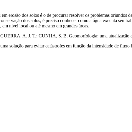
s em erosão dos solos é o de procurar resolver os problemas oriundos d
 conservação dos solos, é preciso conhecer como a água executa seu tra
, em nível local ou até mesmo em grandes áreas.
 GUERRA, A. J. T.; CUNHA, S. B. Geomorfologia: uma atualização de b
 uma solução para evitar catástrofes em função da intensidade de fluxo