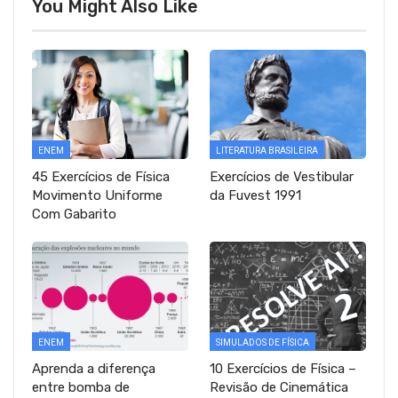
You Might Also Like
ENEM
LITERATURA BRASILEIRA
45 Exercícios de Física
Exercícios de Vestibular
Movimento Uniforme
da Fuvest 1991
Com Gabarito
ENEM
SIMULADOS DE FÍSICA
Aprenda a diferença
10 Exercícios de Física –
entre bomba de
Revisão de Cinemática