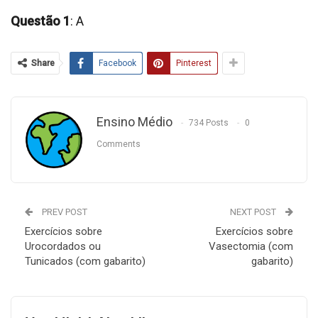
Questão 1
: A
Share
Facebook
Pinterest
Ensino Médio
734 Posts
0
Comments
PREV POST
NEXT POST
Exercícios sobre
Exercícios sobre
Urocordados ou
Vasectomia (com
Tunicados (com gabarito)
gabarito)