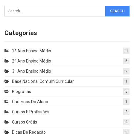
Categorias
1º Ano Ensino Médio
11
2º Ano Ensino Médio
5
3º Ano Ensino Médio
2
Base Nacional Comum Curricular
1
Biografias
5
Cadernos Do Aluno
1
Cursos E Profissões
2
Cursos Grátis
2
Dicas De Redação
3