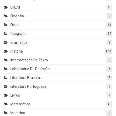
ENEM
11
Filosofia
9
Física
83
Geografia
64
Gramática
2
História
103
Interpretação De Texto
2
Laboratório De Redação
5
Literatura Brasileira
7
Literatura Portuguesa
6
Livros
7
Matemática
41
Medicina
3