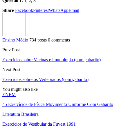
Questão 1
: 1, 2, 8
Share
Facebook
Pinterest
WhatsApp
Email
Ensino Médio
734 posts
0 comments
Prev Post
Exercícios sobre Vacinas e imunologia (com gabarito)
Next Post
Exercícios sobre os Vertebrados (com gabarito)
You might also like
ENEM
45 Exercícios de Física Movimento Uniforme Com Gabarito
Literatura Brasileira
Exercícios de Vestibular da Fuvest 1991