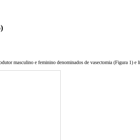
)
odutor masculino e feminino denominados de vasectomia (Figura 1) e li