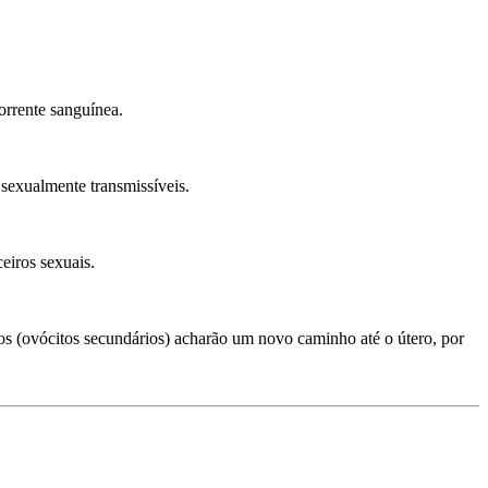
rrente sanguínea.
exualmente transmissíveis.
eiros sexuais.
s (ovócitos secundários) acharão um novo caminho até o útero, por