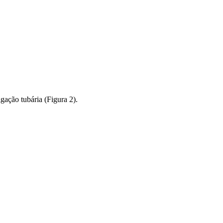
gação tubária (Figura 2).