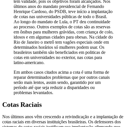
tem validade, pois os objetivos foram alcançados. Nos
últimos anos do mandato presidencial de Fernando
Henrique Cardoso, do PSDB, teve início a implantação
de cotas nas universidades públicas de todo o Brasil.
Ao longo do mandato de Lula, o PT deu continuidade
ao processo. Outros exemplos de cotas são as reservas
em ônibus para mulheres grávidas, com criança de colo,
idosos e em algumas cidades para obesas. Na cidade do
Rio de Janeiro o metrô tem vagões especiais onde em
determinados horários só mulheres podem usar. Os
brasileiros também são beneficiados em politicas de
cotas em universidades no exterior, nas cotas para
latino-americano.
Em ambos casos citados acima a cota é uma forma de
reparar determinados problemas que por outros canais
serão mais lentos, assim sendo, garantido por um
período até que seja reduzir a disparidades ou
problemas levantados.
Cotas Raciais
Nos últimos anos vêm crescendo a reivindicação e a implantação de
cotas raciais em diversas instituições brasileiras. Os defensores dos
sistemas de cotas raciais justificam sua implantação afirmando que