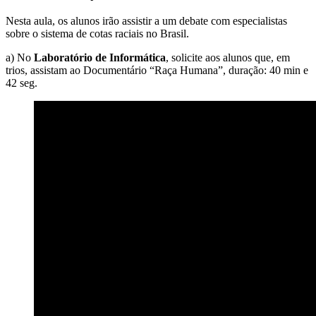
Nesta aula, os alunos irão assistir a um debate com especialistas
sobre o sistema de cotas raciais no Brasil.
a) No
Laboratório de Informática
, solicite aos alunos que, em
trios, assistam ao Documentário “Raça Humana”, duração: 40 min e
42 seg.