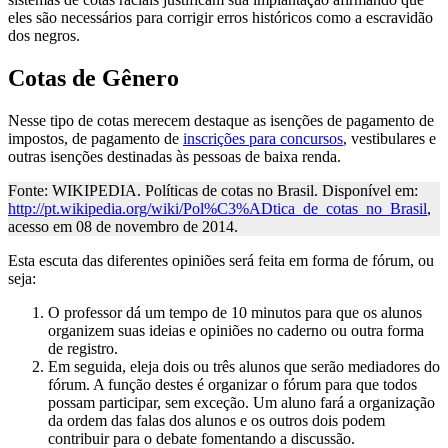
eles são necessários para corrigir erros históricos como a escravidão
dos negros.
Cotas de Gênero
Nesse tipo de cotas merecem destaque as isenções de pagamento de
impostos, de pagamento de
inscrições para concursos
, vestibulares e
outras isenções destinadas às pessoas de baixa renda.
Fonte: WIKIPEDIA. Políticas de cotas no Brasil. Disponível em:
http://pt.wikipedia.org/wiki/Pol%C3%ADtica_de_cotas_no_Brasil
,
acesso em 08 de novembro de 2014.
Esta escuta das diferentes opiniões será feita em forma de fórum, ou
seja:
O professor dá um tempo de 10 minutos para que os alunos
organizem suas ideias e opiniões no caderno ou outra forma
de registro.
Em seguida, eleja dois ou três alunos que serão mediadores do
fórum. A função destes é organizar o fórum para que todos
possam participar, sem exceção. Um aluno fará a organização
da ordem das falas dos alunos e os outros dois podem
contribuir para o debate fomentando a discussão.