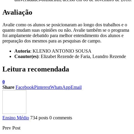
Avaliação
Avalie como os alunos se posicionaram ao longo dos trabalhos e o
quanto mudam suas opiniões ou não. Avalie também se o programa
foi amplamente debatido para melhor entendimento dos alunos e
preparação dos mesmos para as pesquisas de campo.
Autoria
: KLENIO ANTONIO SOUSA
Coautor(es)
: Elizabet Rezende de Faria, Leandro Rezende
Leitura recomendada
0
Share
Facebook
Pinterest
WhatsApp
Email
Ensino Médio
734 posts
0 comments
Prev Post