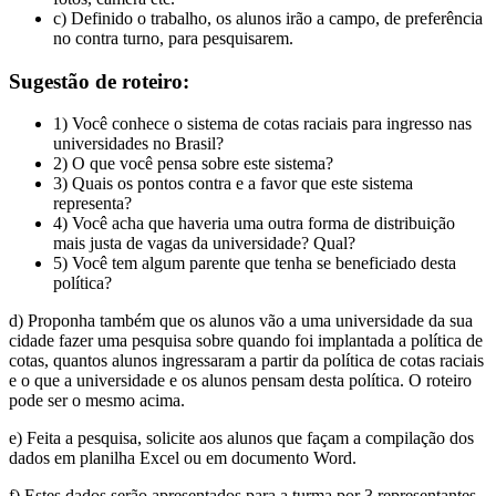
c) Definido o trabalho, os alunos irão a campo, de preferência
no contra turno, para pesquisarem.
Sugestão de roteiro:
1) Você conhece o sistema de cotas raciais para ingresso nas
universidades no Brasil?
2) O que você pensa sobre este sistema?
3) Quais os pontos contra e a favor que este sistema
representa?
4) Você acha que haveria uma outra forma de distribuição
mais justa de vagas da universidade? Qual?
5) Você tem algum parente que tenha se beneficiado desta
política?
d) Proponha também que os alunos vão a uma universidade da sua
cidade fazer uma pesquisa sobre quando foi implantada a política de
cotas, quantos alunos ingressaram a partir da política de cotas raciais
e o que a universidade e os alunos pensam desta política. O roteiro
pode ser o mesmo acima.
e) Feita a pesquisa, solicite aos alunos que façam a compilação dos
dados em planilha Excel ou em documento Word.
f) Estes dados serão apresentados para a turma por 3 representantes