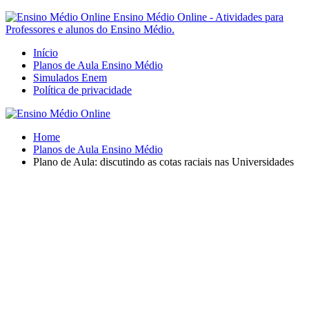
Ensino Médio Online - Atividades para
Professores e alunos do Ensino Médio.
Início
Planos de Aula Ensino Médio
Simulados Enem
Política de privacidade
Home
Planos de Aula Ensino Médio
Plano de Aula: discutindo as cotas raciais nas Universidades