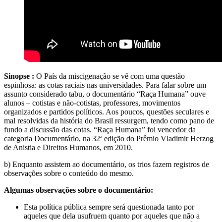
Sinopse :
O País da miscigenação se vê com uma questão
espinhosa: as cotas raciais nas universidades. Para falar sobre um
assunto considerado tabu, o documentário “Raça Humana” ouve
alunos – cotistas e não-cotistas, professores, movimentos
organizados e partidos políticos. Aos poucos, questões seculares e
mal resolvidas da história do Brasil ressurgem, tendo como pano de
fundo a discussão das cotas. “Raça Humana” foi vencedor da
categoria Documentário, na 32ª edição do Prêmio Vladimir Herzog
de Anistia e Direitos Humanos, em 2010.
b) Enquanto assistem ao documentário, os trios fazem registros de
observações sobre o conteúdo do mesmo.
Algumas observações sobre o documentário:
Esta política pública sempre será questionada tanto por
aqueles que dela usufruem quanto por aqueles que não a