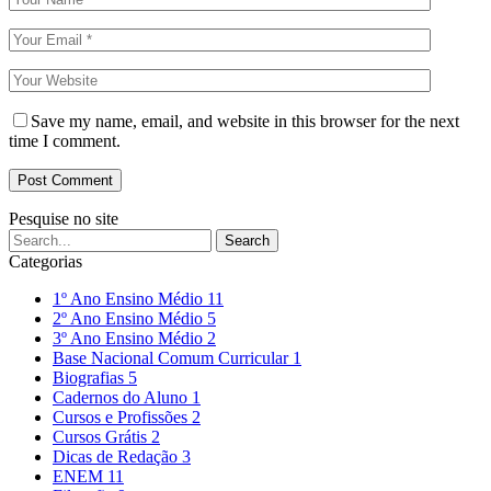
Save my name, email, and website in this browser for the next
time I comment.
Pesquise no site
Categorias
1º Ano Ensino Médio
11
2º Ano Ensino Médio
5
3º Ano Ensino Médio
2
Base Nacional Comum Curricular
1
Biografias
5
Cadernos do Aluno
1
Cursos e Profissões
2
Cursos Grátis
2
Dicas de Redação
3
ENEM
11