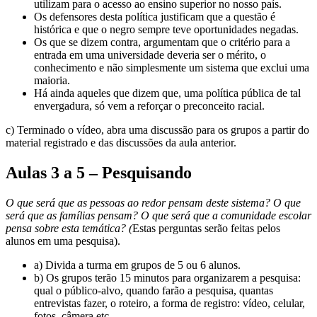
utilizam para o acesso ao ensino superior no nosso país.
Os defensores desta política justificam que a questão é
histórica e que o negro sempre teve oportunidades negadas.
Os que se dizem contra, argumentam que o critério para a
entrada em uma universidade deveria ser o mérito, o
conhecimento e não simplesmente um sistema que exclui uma
maioria.
Há ainda aqueles que dizem que, uma política pública de tal
envergadura, só vem a reforçar o preconceito racial.
c) Terminado o vídeo, abra uma discussão para os grupos a partir do
material registrado e das discussões da aula anterior.
Aulas 3 a 5 – Pesquisando
O que será que as pessoas ao redor pensam deste sistema? O que
será que as famílias pensam? O que será que a comunidade escolar
pensa sobre esta temática? (
Estas perguntas serão feitas pelos
alunos em uma pesquisa).
a) Divida a turma em grupos de 5 ou 6 alunos.
b) Os grupos terão 15 minutos para organizarem a pesquisa:
qual o público-alvo, quando farão a pesquisa, quantas
entrevistas fazer, o roteiro, a forma de registro: vídeo, celular,
fotos, câmera etc.