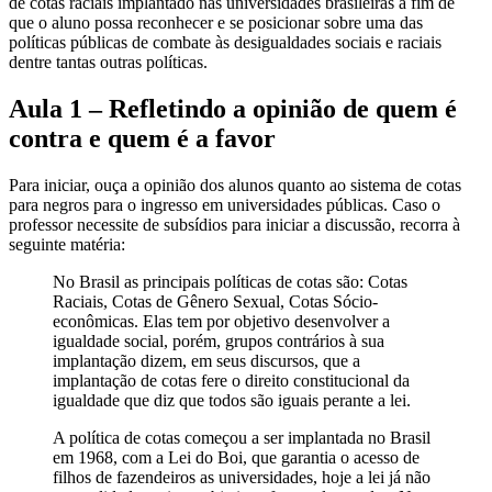
de cotas raciais implantado nas universidades brasileiras a fim de
que o aluno possa reconhecer e se posicionar sobre uma das
políticas públicas de combate às desigualdades sociais e raciais
dentre tantas outras políticas.
Aula 1 – Refletindo a opinião de quem é
contra e quem é a favor
Para iniciar, ouça a opinião dos alunos quanto ao sistema de cotas
para negros para o ingresso em universidades públicas. Caso o
professor necessite de subsídios para iniciar a discussão, recorra à
seguinte matéria:
No Brasil as principais políticas de cotas são: Cotas
Raciais, Cotas de Gênero Sexual, Cotas Sócio-
econômicas. Elas tem por objetivo desenvolver a
igualdade social, porém, grupos contrários à sua
implantação dizem, em seus discursos, que a
implantação de cotas fere o direito constitucional da
igualdade que diz que todos são iguais perante a lei.
A política de cotas começou a ser implantada no Brasil
em 1968, com a Lei do Boi, que garantia o acesso de
filhos de fazendeiros as universidades, hoje a lei já não