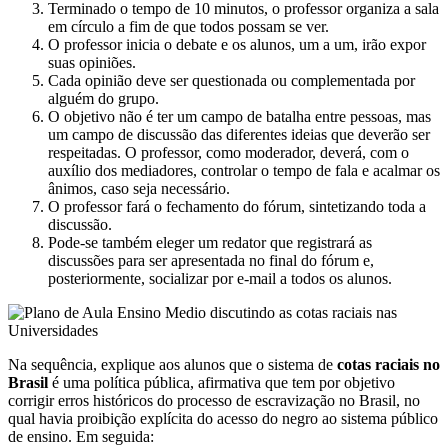
Terminado o tempo de 10 minutos, o professor organiza a sala
em círculo a fim de que todos possam se ver.
O professor inicia o debate e os alunos, um a um, irão expor
suas opiniões.
Cada opinião deve ser questionada ou complementada por
alguém do grupo.
O objetivo não é ter um campo de batalha entre pessoas, mas
um campo de discussão das diferentes ideias que deverão ser
respeitadas. O professor, como moderador, deverá, com o
auxílio dos mediadores, controlar o tempo de fala e acalmar os
ânimos, caso seja necessário.
O professor fará o fechamento do fórum, sintetizando toda a
discussão.
Pode-se também eleger um redator que registrará as
discussões para ser apresentada no final do fórum e,
posteriormente, socializar por e-mail a todos os alunos.
Na sequência, explique aos alunos que o sistema de
cotas raciais no
Brasil
é uma política pública, afirmativa que tem por objetivo
corrigir erros históricos do processo de escravização no Brasil, no
qual havia proibição explícita do acesso do negro ao sistema público
de ensino. Em seguida: