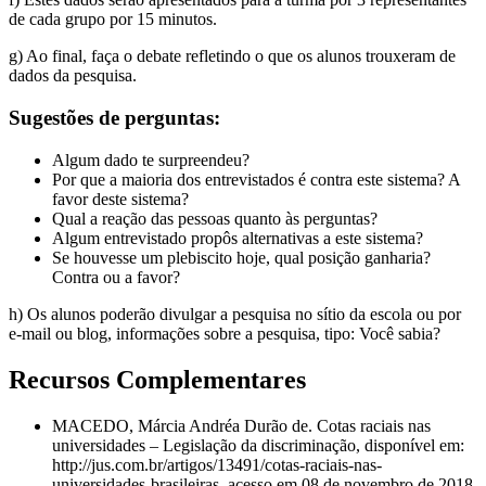
de cada grupo por 15 minutos.
g) Ao final, faça o debate refletindo o que os alunos trouxeram de
dados da pesquisa.
Sugestões de perguntas:
Algum dado te surpreendeu?
Por que a maioria dos entrevistados é contra este sistema? A
favor deste sistema?
Qual a reação das pessoas quanto às perguntas?
Algum entrevistado propôs alternativas a este sistema?
Se houvesse um plebiscito hoje, qual posição ganharia?
Contra ou a favor?
h) Os alunos poderão divulgar a pesquisa no sítio da escola ou por
e-mail ou blog, informações sobre a pesquisa, tipo: Você sabia?
Recursos Complementares
MACEDO, Márcia Andréa Durão de. Cotas raciais nas
universidades – Legislação da discriminação, disponível em:
http://jus.com.br/artigos/13491/cotas-raciais-nas-
universidades-brasileiras, acesso em 08 de novembro de 2018.