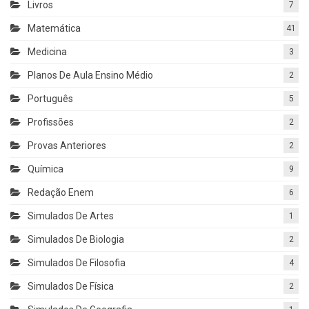
Livros
7
Matemática
41
Medicina
3
Planos De Aula Ensino Médio
2
Português
5
Profissões
2
Provas Anteriores
2
Química
9
Redação Enem
6
Simulados De Artes
1
Simulados De Biologia
2
Simulados De Filosofia
4
Simulados De Física
2