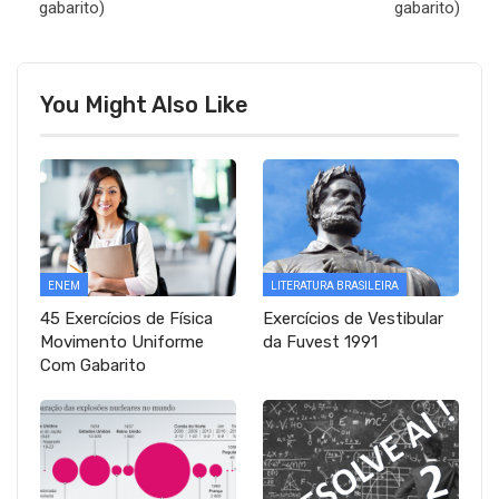
gabarito)
gabarito)
You Might Also Like
ENEM
LITERATURA BRASILEIRA
45 Exercícios de Física
Exercícios de Vestibular
Movimento Uniforme
da Fuvest 1991
Com Gabarito