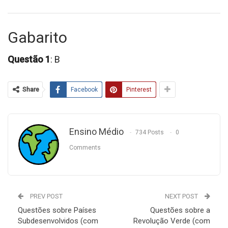
Gabarito
Questão 1
: B
Share
Facebook
Pinterest
Ensino Médio
734 Posts
0
Comments
PREV POST
NEXT POST
Questões sobre Países
Questões sobre a
Subdesenvolvidos (com
Revolução Verde (com