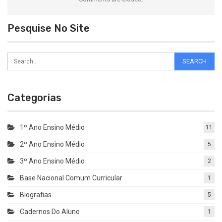
Pesquise No Site
Categorias
1º Ano Ensino Médio
11
2º Ano Ensino Médio
5
3º Ano Ensino Médio
2
Base Nacional Comum Curricular
1
Biografias
5
Cadernos Do Aluno
1