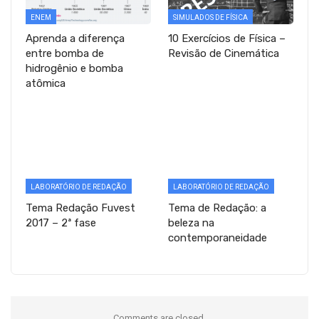
ENEM
SIMULADOS DE FÍSICA
Aprenda a diferença
10 Exercícios de Física –
entre bomba de
Revisão de Cinemática
hidrogênio e bomba
atômica
LABORATÓRIO DE REDAÇÃO
LABORATÓRIO DE REDAÇÃO
Tema Redação Fuvest
Tema de Redação: a
2017 – 2ª fase
beleza na
contemporaneidade
Comments are closed.