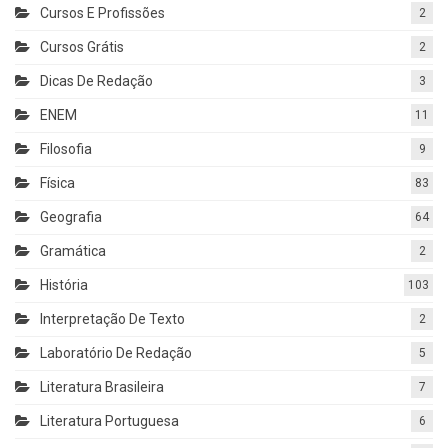
Cursos E Profissões
2
Cursos Grátis
2
Dicas De Redação
3
ENEM
11
Filosofia
9
Física
83
Geografia
64
Gramática
2
História
103
Interpretação De Texto
2
Laboratório De Redação
5
Literatura Brasileira
7
Literatura Portuguesa
6