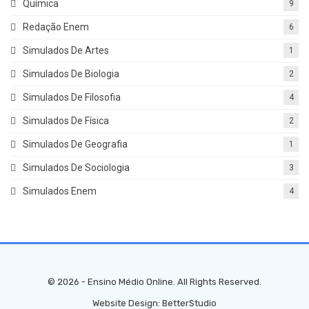
Química
9
Redação Enem
6
Simulados De Artes
1
Simulados De Biologia
2
Simulados De Filosofia
4
Simulados De Física
2
Simulados De Geografia
1
Simulados De Sociologia
3
Simulados Enem
4
© 2026 - Ensino Médio Online. All Rights Reserved.
Website Design:
BetterStudio