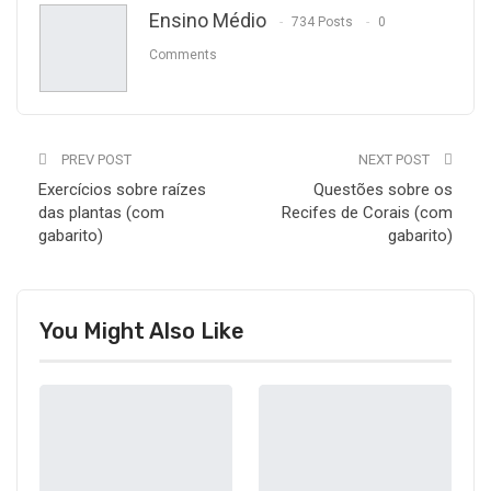
Ensino Médio
734 Posts
0
Comments
PREV POST
NEXT POST
Exercícios sobre raízes
Questões sobre os
das plantas (com
Recifes de Corais (com
gabarito)
gabarito)
You Might Also Like