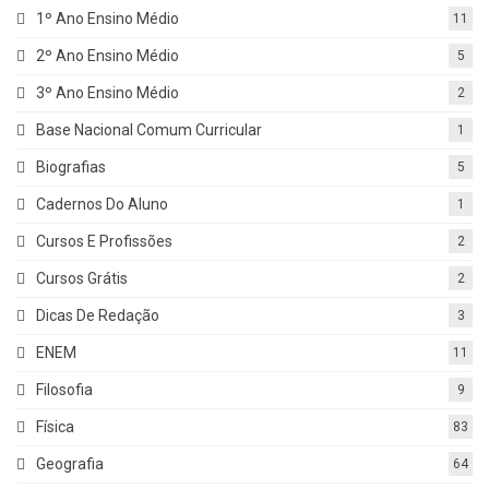
1º Ano Ensino Médio
11
2º Ano Ensino Médio
5
3º Ano Ensino Médio
2
Base Nacional Comum Curricular
1
Biografias
5
Cadernos Do Aluno
1
Cursos E Profissões
2
Cursos Grátis
2
Dicas De Redação
3
ENEM
11
Filosofia
9
Física
83
Geografia
64