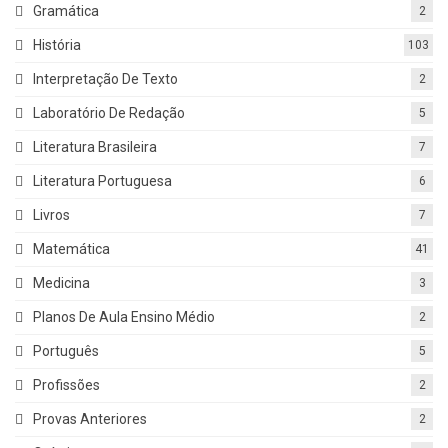
Gramática
2
História
103
Interpretação De Texto
2
Laboratório De Redação
5
Literatura Brasileira
7
Literatura Portuguesa
6
Livros
7
Matemática
41
Medicina
3
Planos De Aula Ensino Médio
2
Português
5
Profissões
2
Provas Anteriores
2