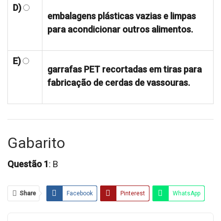
D)
embalagens plásticas vazias e limpas
para acondicionar outros alimentos.
E)
garrafas PET recortadas em tiras para
fabricação de cerdas de vassouras.
Gabarito
Questão 1
: B
Share
Facebook
Pinterest
WhatsApp
Email